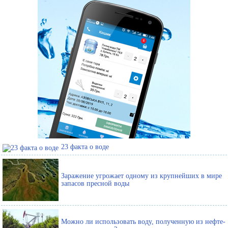
23 факта о воде
Заражение угрожает одному из крупнейших в мире
запасов пресной воды
Можно ли использовать воду, полученную из нефте-