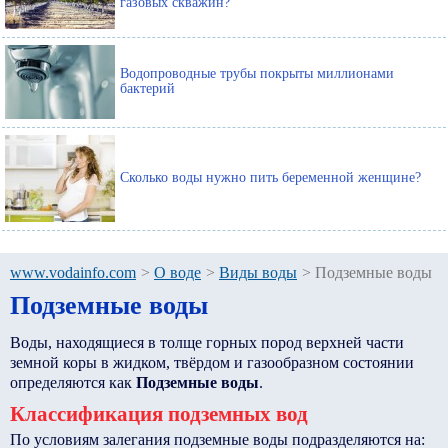
газовых скважин?
Водопроводные трубы покрыты миллионами
бактерий
Сколько воды нужно пить беременной женщине?
www.vodainfo.com
>
О воде
>
Виды воды
>
Подземные воды
Подземные воды
Воды, находящиеся в толще горных пород верхней части
земной коры в жидком, твёрдом и газообразном состоянии
определяются как
Подземные воды
.
Классификация подземных вод
По условиям залегания подземные воды подразделяются на: