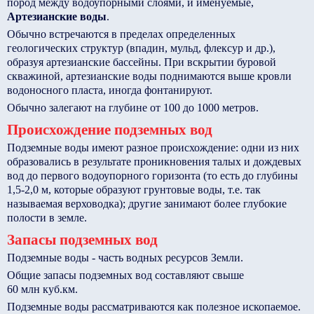
пород между водоупорными слоями, и именуемые,
Артезианские воды
.
Обычно встречаются в пределах определенных
геологических структур (впадин, мульд, флексур и др.),
образуя артезианские бассейны. При вскрытии буровой
скважиной, артезианские воды поднимаются выше кровли
водоносного пласта, иногда фонтанируют.
Обычно залегают на глубине от 100 до 1000 метров.
Происхождение подземных вод
Подземные воды имеют разное происхождение: одни из них
образовались в результате проникновения талых и дождевых
вод до первого водоупорного горизонта (то есть до глубины
1,5-2,0 м, которые образуют грунтовые воды, т.е. так
называемая верховодка); другие занимают более глубокие
полости в земле.
Запасы подземных вод
Подземные воды - часть водных ресурсов Земли.
Общие запасы подземных вод составляют свыше
60 млн куб.км.
Подземные воды рассматриваются как полезное ископаемое.