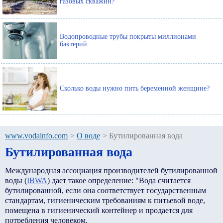
газовых скважин?
Водопроводные трубы покрыты миллионами
бактерий
Сколько воды нужно пить беременной женщине?
www.vodainfo.com
>
О воде
>
Бутилированная вода
Бутилированная вода
Международная ассоциация производителей бутилированной
воды (
IBWA
) дает такое определение: "Вода считается
бутилированной, если она соответствует государственным
стандартам, гигиеническим требованиям к питьевой воде,
помещена в гигиенический контейнер и продается для
потребления человеком.