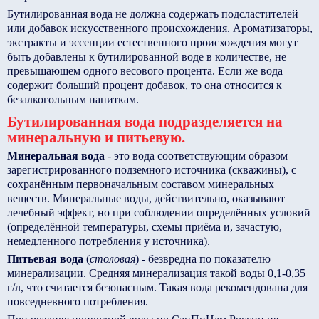
Бутилированная вода не должна содержать подсластителей
или добавок искусственного происхождения. Ароматизаторы,
экстракты и эссенции естественного происхождения могут
быть добавлены к бутилированной воде в количестве, не
превышающем одного весового процента. Если же вода
содержит больший процент добавок, то она относится к
безалкогольным напиткам.
Бутилированная вода подразделяется на
минеральную и питьевую.
Минеральная вода
- это вода соответствующим образом
зарегистрированного подземного источника (скважины), с
сохранённым первоначальным составом минеральных
веществ. Минеральные воды, действительно, оказывают
лечебный эффект, но при соблюдении определённых условий
(определённой температуры, схемы приёма и, зачастую,
немедленного потребления у источника).
Питьевая вода
(
столовая
) - безвредна по показателю
минерализации. Средняя минерализация такой воды 0,1-0,35
г/л, что считается безопасным. Такая вода рекомендована для
повседневного потребления.