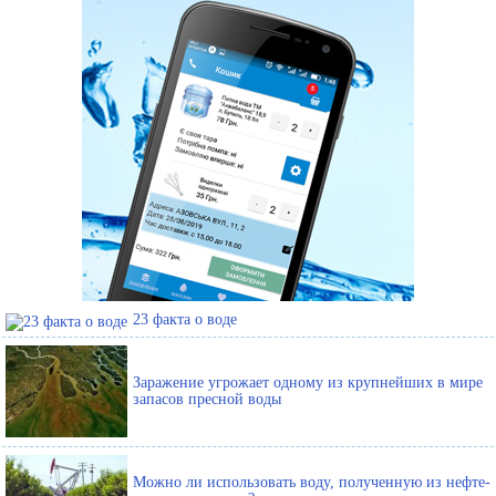
23 факта о воде
Заражение угрожает одному из крупнейших в мире
запасов пресной воды
Можно ли использовать воду, полученную из нефте-