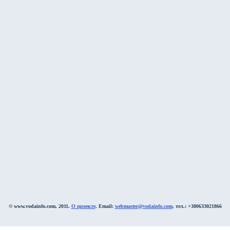
© www.vodainfo.com, 2011.
О проекте
. Email:
webmaster@vodainfo.com
, тел.: +380633021866