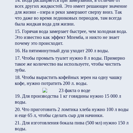
Вода расширяется при замерзании, в отличие от
всех других жидкостей. Это имеет решающее значение
для жизни - озера и реки замерзают сверху вниз. Так
что даже во время ледниковых периодов, там всегда
была жидкая вода для жизни.
Горячая вода замерзает быстрее, чем холодная вода.
Это известно как эффект Мпемба, и никто не знает
почему это происходит.
На пятиминутный душ уходит 200 л воды.
Чтобы промыть туалет нужно 8 л воды. Примерно
такое же количество вы используете, чтобы чистить
зубы.
Чтобы вырастить кофейных зерен на одну чашку
кофе, нужно потратить 200 л. воды.
Для производства 1 кг говядины нужно 15 000 л
воды.
Что приготовить 2 ломтика хлеба нужно 100 л воды
и еще 65 л, чтобы сделать сыр для начинки.
Для изготовления бокала пива (500 мл) нужно 150 л
воды.