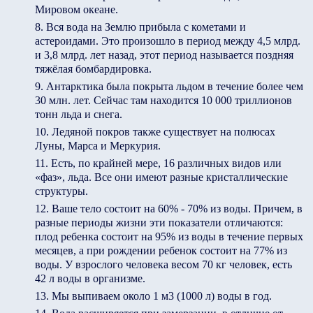
Мировом океане.
Вся вода на Землю прибыла с кометами и
астероидами. Это произошло в период между 4,5 млрд.
и 3,8 млрд. лет назад, этот период называется поздняя
тяжёлая бомбардировка.
Антарктика была покрыта льдом в течение более чем
30 млн. лет. Сейчас там находится 10 000 триллионов
тонн льда и снега.
Ледяной покров также существует на полюсах
Луны, Марса и Меркурия.
Есть, по крайней мере, 16 различных видов или
«фаз», льда. Все они имеют разные кристаллические
структуры.
Ваше тело состоит на 60% - 70% из воды. Причем, в
разные периоды жизни эти показатели отличаются:
плод ребенка состоит на 95% из воды в течение первых
месяцев, а при рождении ребенок состоит на 77% из
воды. У взрослого человека весом 70 кг человек, есть
42 л воды в организме.
Мы выпиваем около 1 м3 (1000 л) воды в год.