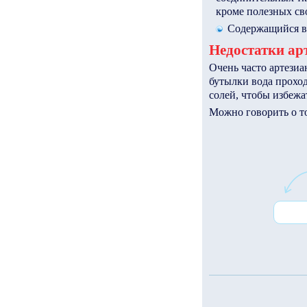
кроме полезных сво
Содержащийся в 
Недостатки ар
Очень часто артезиа
бутылки вода прохо
солей, чтобы избежа
Можно говорить о то