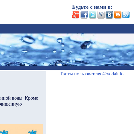
Будьте с нами в:
Твиты пользователя @vodainfo
анной воды. Кроме
 очищенную