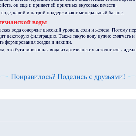
йств, он еще и придает ей приятных вкусовых качеств.
воде, калий и натрий поддерживают минеральный баланс.
тезианской воды
нская вода содержит высокий уровень соли и железа. Потому пер
дит некоторую фильтрацию. Также такую воду нужно смягчать и
ть формирования осадка и накипи.
м, что бутилированная вода из артезианских источников - идеал
Понравилось? Поделись с друзьями!