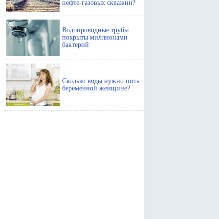
нефте-газовых скважин?
Водопроводные трубы
покрыты миллионами
бактерий
Сколько воды нужно пить
беременной женщине?