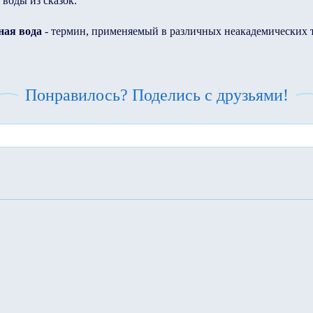
 воды из сказок.
ная вода
- термин, применяемый в различных неакадемических 
Понравилось? Поделись с друзьями!