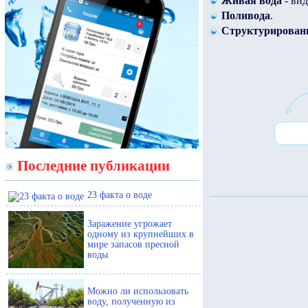
Живая вода
- вид
Поливода
.
Структурирован
Последние публикации
23 факта о воде
Заражение угрожает
одному из крупнейших в
мире запасов пресной
воды
Можно ли использовать
воду, полученную из