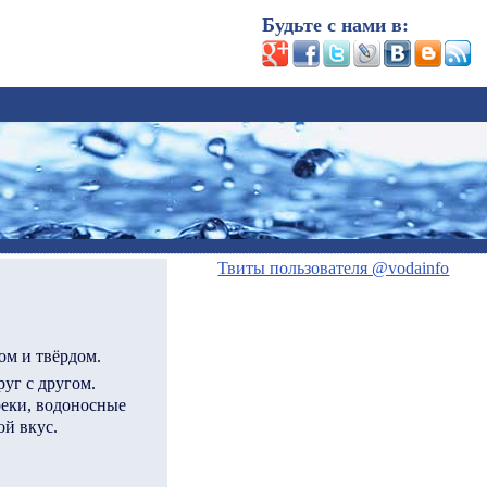
Будьте с нами в:
Твиты пользователя @vodainfo
ом и твёрдом.
уг с другом.
реки, водоносные
ой вкус.