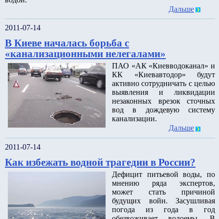
Дальше
2011-07-14
В Киеве началась борьба с
«канализационными нелегалами»
ПАО «АК «Киевводоканал» и
КК «Киевавтодор» будут
активно сотрудничать с целью
выявления и ликвидации
незаконных врезок сточных
вод в дождевую систему
канализации.
Дальше
2011-07-14
Как избежать водной трагедии в России?
Дефицит питьевой воды, по
мнению ряда экспертов,
может стать причиной
будущих войн. Засушливая
погода из года в год
обезвоживает водоемы. В