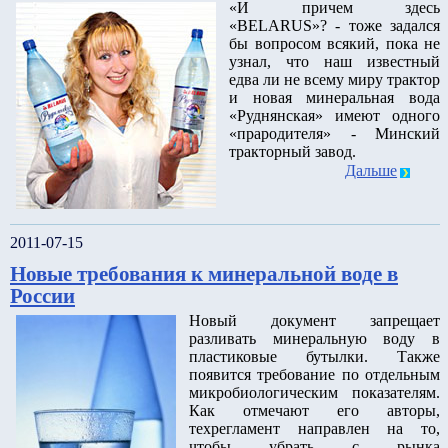
«И причем здесь
«BELARUS»? - тоже задался
бы вопросом всякий, пока не
узнал, что наш известный
едва ли не всему миру трактор
и новая минеральная вода
«Руднянская» имеют одного
«прародителя» - Минский
тракторный завод.
Дальше
2011-07-15
Новые требования к минеральной воде в
России
Новый документ запрещает
разливать минеральную воду в
пластиковые бутылки. Также
появится требование по отдельным
микробиологическим показателям.
Как отмечают его авторы,
техрегламент направлен на то,
чтобы убрать с рынка