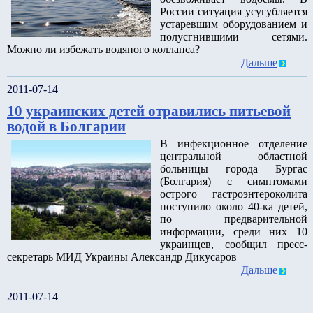
России ситуация усугубляется
устаревшим оборудованием и
полусгнившими сетями.
Можно ли избежать водяного коллапса?
Дальше
2011-07-14
10 украинских детей отравились питьевой
водой в Болгарии
В инфекционное отделение
центральной областной
больницы города Бургас
(Болгария) с симптомами
острого гастроэнтероколита
поступило около 40-ка детей,
по предварительной
информации, среди них 10
украинцев, сообщил пресс-
секретарь МИД Украины Александр Дикусаров
Дальше
2011-07-14