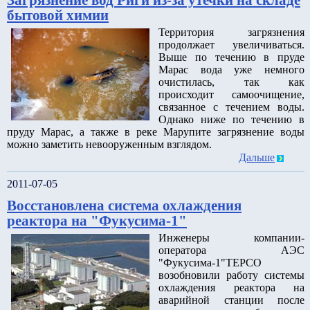
бытовой химии
Территория загрязнения
продолжает увеличиваться.
Выше по течению в пруде
Марас вода уже немного
очистилась, так как
происходит самоочищение,
связанное с течением воды.
Однако ниже по течению в
пруду Марас, а также в реке Марупите загрязнение воды
можно заметить невооруженным взглядом.
Дальше
2011-07-05
Восстановлена система охлаждения
реактора на "Фукусима-1"
Инженеры компании-
оператора АЭС
"Фукусима-1"TEPCO
возобновили работу системы
охлаждения реактора на
аварийной станции после