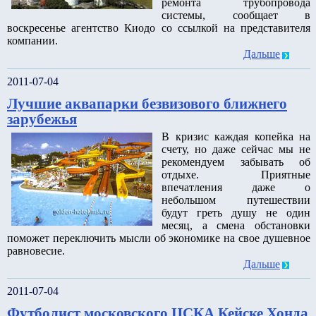
ремонта трубопровода
системы, сообщает в
воскресенье агентство Киодо со ссылкой на представителя
компании.
Дальше
2011-07-04
Лучшие аквапарки безвизового ближнего
зарубежья
В кризис каждая копейка на
счету, но даже сейчас мы не
рекомендуем забывать об
отдыхе. Приятные
впечатления даже о
небольшом путешествии
будут греть душу не один
месяц, а смена обстановки
поможет переключить мысли об экономике на свое душевное
равновесие.
Дальше
2011-07-04
Футболист московского ЦСКА Кейске Хонда