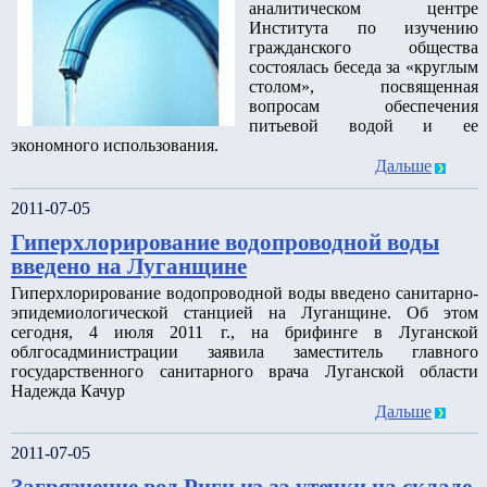
аналитическом центре
Института по изучению
гражданского общества
состоялась беседа за «круглым
столом», посвященная
вопросам обеспечения
питьевой водой и ее
экономного использования.
Дальше
2011-07-05
Гиперхлорирование водопроводной воды
введено на Луганщине
Гиперхлорирование водопроводной воды введено санитарно-
эпидемиологической станцией на Луганщине. Об этом
сегодня, 4 июля 2011 г., на брифинге в Луганской
облгосадминистрации заявила заместитель главного
государственного санитарного врача Луганской области
Надежда Качур
Дальше
2011-07-05
Загрязнение вод Риги из-за утечки на складе