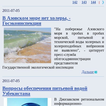
142
143
144
|
2011-07-05
В Азовском море нет холеры, -
Госэкоинспекция
"На побережье Азовского
моря в пробах в пробах
морской, питьевой и
технической воды холерных и
холероподобных вибрионов
не выявлено", - цитирует
пресс-служба
облгосадминистрации
представителя
Государственной экологической инспекции
Дальше
2011-07-05
Вопросы обеспечения питьевой водой
Узбекистана
В Джизакском региональном
информационно-