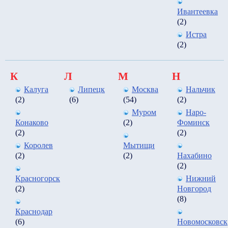
Ивантеевка
(2)
Истра
(2)
К
Л
М
Н
Калуга
Липецк
Москва
Нальчик
(2)
(6)
(54)
(2)
Муром
Наро-
Конаково
(2)
Фоминск
(2)
(2)
Королев
Мытищи
(2)
(2)
Нахабино
(2)
Красногорск
Нижний
(2)
Новгород
(8)
Краснодар
(6)
Новомосковск