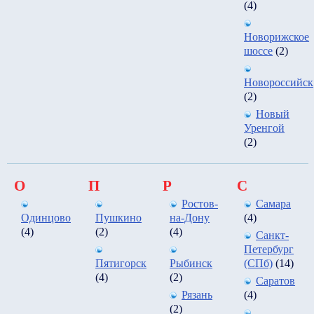
(4)
Новорижское
шоссе
(2)
Новороссийск
(2)
Новый
Уренгой
(2)
О
П
Р
С
Ростов-
Самара
Одинцово
Пушкино
на-Дону
(4)
(4)
(2)
(4)
Санкт-
Петербург
Пятигорск
Рыбинск
(СПб)
(14)
(4)
(2)
Саратов
Рязань
(4)
(2)