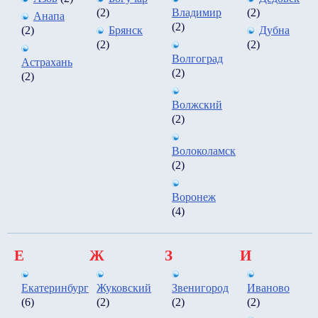
(2)
Владимир
(2)
Анапа
(2)
(2)
Брянск
Дубна
(2)
(2)
Волгоград
Астрахань
(2)
(2)
Волжский
(2)
Волоколамск
(2)
Воронеж
(4)
Е
Ж
З
И
Екатеринбург
Жуковский
Звенигород
Иваново
(6)
(2)
(2)
(2)