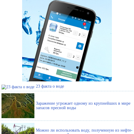
23 факта о воде
Заражение угрожает одному из крупнейших в мире
запасов пресной воды
Можно ли использовать воду, полученную из нефте-