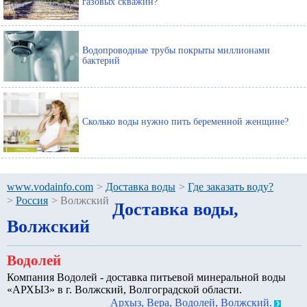
газовых скважин?
Водопроводные трубы покрыты миллионами
бактерий
Сколько воды нужно пить беременной женщине?
www.vodainfo.com
>
Доставка воды
>
Где заказать воду?
>
Россия
>
Волжский
Доставка воды,
Волжский
Водолей
Компания Водолей - доставка питьевой минеральной воды
«АРХЫЗ» в г. Волжский, Волгоградской области.
Архыз, Вера, Водолей, Волжский.