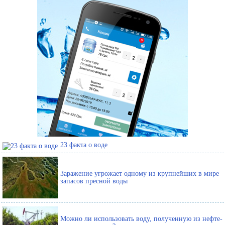
23 факта о воде
Заражение угрожает одному из крупнейших в мире
запасов пресной воды
Можно ли использовать воду, полученную из нефте-