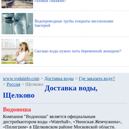
газовых скважин?
Водопроводные трубы покрыты миллионами
бактерий
Сколько воды нужно пить беременной женщине?
www.vodainfo.com
>
Доставка воды
>
Где заказать воду?
>
Россия
>
Щелково
Доставка воды,
Щелково
Водоноша
Компания "Водоноша" является официальным
дистрибьютором воды «Waterhall», «Увинская Жемчужина»,
«Пилигрим» в Щелковском районе Московской области.