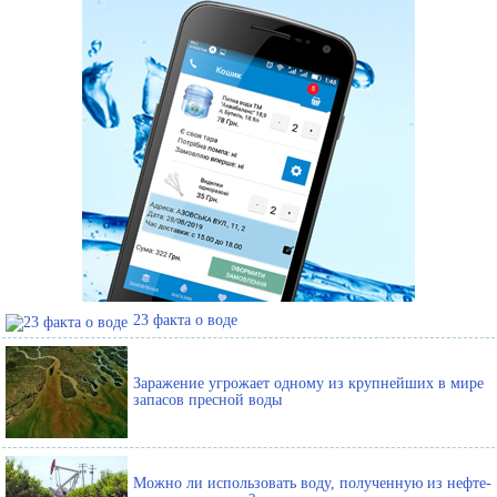
23 факта о воде
Заражение угрожает одному из крупнейших в мире
запасов пресной воды
Можно ли использовать воду, полученную из нефте-