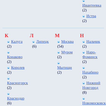
Ивантеевка
(2)
Истра
(2)
К
Л
М
Н
Калуга
Липецк
Москва
Нальчик
(2)
(6)
(54)
(2)
Муром
Наро-
Конаково
(2)
Фоминск
(2)
(2)
Королев
Мытищи
(2)
(2)
Нахабино
(2)
Красногорск
Нижний
(2)
Новгород
(8)
Краснодар
(6)
Новомосковск