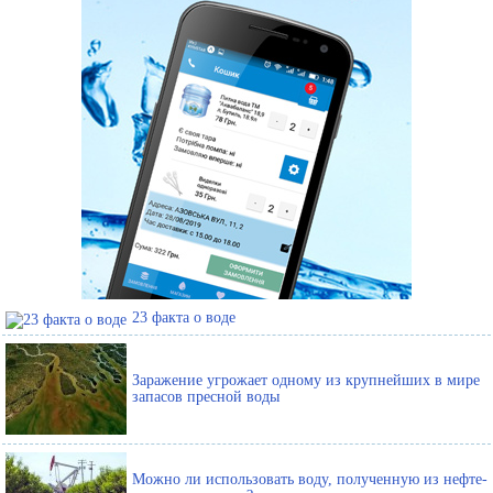
23 факта о воде
Заражение угрожает одному из крупнейших в мире
запасов пресной воды
Можно ли использовать воду, полученную из нефте-