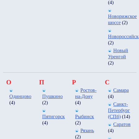
(4)
Новорижское
шоссе
(2)
Новороссийск
(2)
Новый
Уренгой
(2)
О
П
Р
С
Ростов-
Самара
Одинцово
Пушкино
на-Дону
(4)
(4)
(2)
(4)
Санкт-
Петербург
Пятигорск
Рыбинск
(СПб)
(14)
(4)
(2)
Саратов
Рязань
(4)
(2)