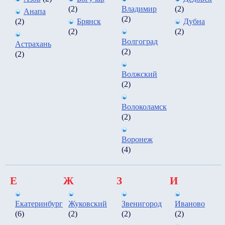
(2)
Владимир
(2)
Анапа
(2)
(2)
Брянск
Дубна
(2)
(2)
Волгоград
Астрахань
(2)
(2)
Волжский
(2)
Волоколамск
(2)
Воронеж
(4)
Е
Ж
З
И
Екатеринбург
Жуковский
Звенигород
Иваново
(6)
(2)
(2)
(2)