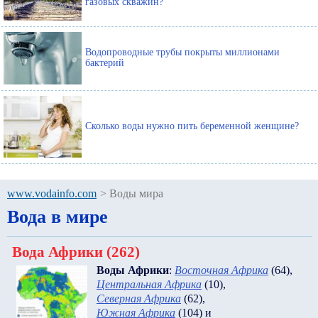
газовых скважин?
Водопроводные трубы покрыты миллионами
бактерий
Сколько воды нужно пить беременной женщине?
www.vodainfo.com
>
Воды мира
Вода в мире
Вода Африки (262)
Воды Африки
:
Восточная Африка
(64)
,
Центральная Африка
(10)
,
Северная Африка
(62)
,
Южная Африка
(104)
и