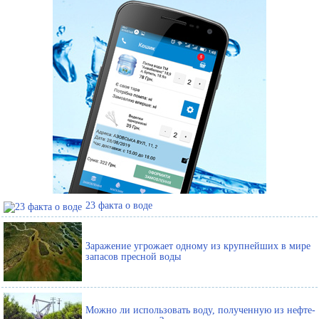
23 факта о воде
Заражение угрожает одному из крупнейших в мире
запасов пресной воды
Можно ли использовать воду, полученную из нефте-