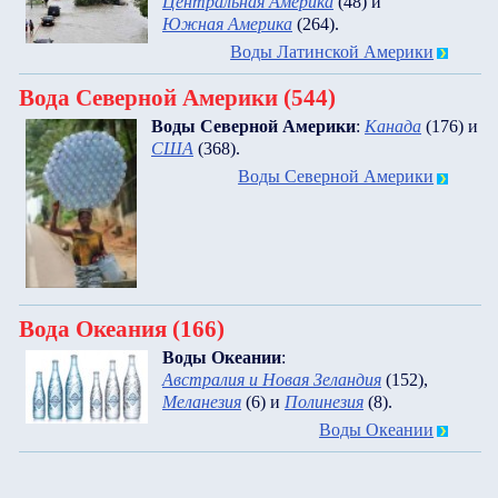
Центральная Америка
(48)
и
Южная Америка
(264)
.
Воды Латинской Америки
Вода Северной Америки (544)
Воды Северной Америки
:
Канада
(176)
и
США
(368)
.
Воды Северной Америки
Вода Океания (166)
Воды Океании
:
Австралия и Новая Зеландия
(152)
,
Меланезия
(6)
и
Полинезия
(8)
.
Воды Океании