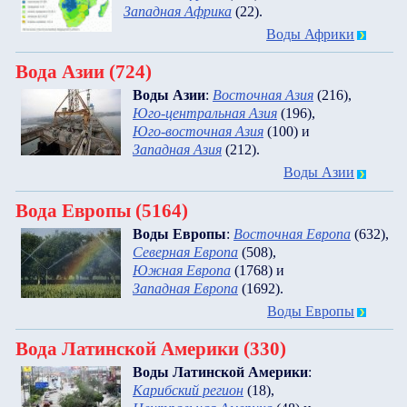
Западная Африка
(22)
.
Воды Африки
Вода Азии (724)
Воды Азии
:
Восточная Азия
(216)
,
Юго-центральная Азия
(196)
,
Юго-восточная Азия
(100)
и
Западная Азия
(212)
.
Воды Азии
Вода Европы (5164)
Воды Европы
:
Восточная Европа
(632)
,
Северная Европа
(508)
,
Южная Европа
(1768)
и
Западная Европа
(1692)
.
Воды Европы
Вода Латинской Америки (330)
Воды Латинской Америки
:
Карибский регион
(18)
,