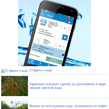
23 факта о воде
Заражение угрожает одному из крупнейших в мире
запасов пресной воды
Можно ли использовать воду, полученную из нефте-