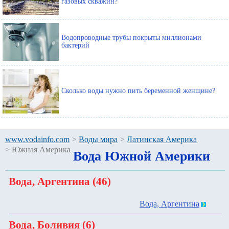
газовых скважин?
Водопроводные трубы покрыты миллионами
бактерий
Сколько воды нужно пить беременной женщине?
www.vodainfo.com
>
Воды мира
>
Латинская Америка
>
Южная Америка
Вода Южной Америки
Вода, Аргентина (46)
Вода, Аргентина
Вода, Боливия (6)