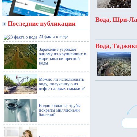
Вода, Шри-Ла
Последние публикации
23 факта о воде
Вода, Таджики
Заражение угрожает
одному из крупнейших в
мире запасов пресной
воды
Можно ли использовать
воду, полученную из
нефте-газовых скважин?
Водопроводные трубы
покрыты миллионами
бактерий