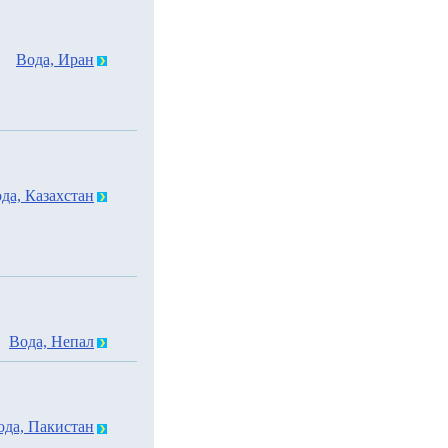
Вода, Иран
да, Казахстан
Вода, Непал
ода, Пакистан