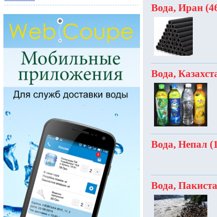
Вода, Иран (4
Вода, Казахста
Вода, Непал (
Вода, Пакиста