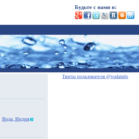
Будьте с нами в:
Твиты пользователя @vodainfo
Вода, Индия