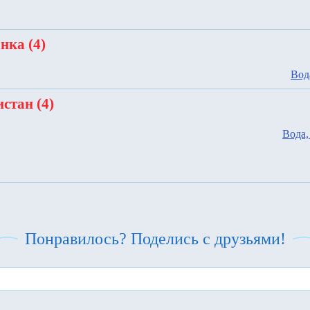
нка (4)
Вод
стан (4)
Вода,
Понравилось? Поделись с друзьями!