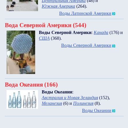
Центральная Америка
(48)
и
Южная Америка
(264)
.
Воды Латинской Америки
Вода Северной Америки (544)
Воды Северной Америки
:
Канада
(176)
и
США
(368)
.
Воды Северной Америки
Вода Океания (166)
Воды Океании
:
Австралия и Новая Зеландия
(152)
,
Меланезия
(6)
и
Полинезия
(8)
.
Воды Океании