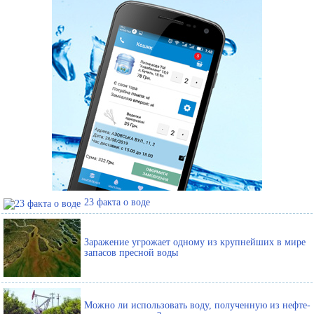
23 факта о воде
Заражение угрожает одному из крупнейших в мире
запасов пресной воды
Можно ли использовать воду, полученную из нефте-