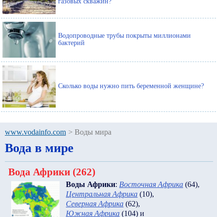
газовых скважин?
Водопроводные трубы покрыты миллионами
бактерий
Сколько воды нужно пить беременной женщине?
www.vodainfo.com
>
Воды мира
Вода в мире
Вода Африки (262)
Воды Африки
:
Восточная Африка
(64)
,
Центральная Африка
(10)
,
Северная Африка
(62)
,
Южная Африка
(104)
и