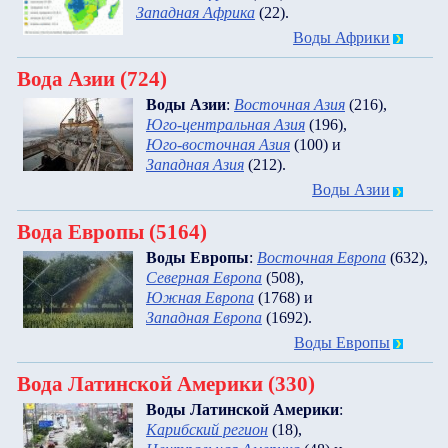
Западная Африка
(22)
.
Воды Африки
Вода Азии (724)
Воды Азии
:
Восточная Азия
(216)
,
Юго-центральная Азия
(196)
,
Юго-восточная Азия
(100)
и
Западная Азия
(212)
.
Воды Азии
Вода Европы (5164)
Воды Европы
:
Восточная Европа
(632)
,
Северная Европа
(508)
,
Южная Европа
(1768)
и
Западная Европа
(1692)
.
Воды Европы
Вода Латинской Америки (330)
Воды Латинской Америки
:
Карибский регион
(18)
,