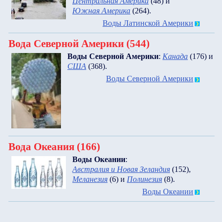
Центральная Америка
(48)
и
Южная Америка
(264)
.
Воды Латинской Америки
Вода Северной Америки (544)
Воды Северной Америки
:
Канада
(176)
и
США
(368)
.
Воды Северной Америки
Вода Океания (166)
Воды Океании
:
Австралия и Новая Зеландия
(152)
,
Меланезия
(6)
и
Полинезия
(8)
.
Воды Океании