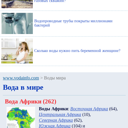
газовых скважин?
Водопроводные трубы покрыты миллионами
бактерий
Сколько воды нужно пить беременной женщине?
www.vodainfo.com
>
Воды мира
Вода в мире
Вода Африки (262)
Воды Африки
:
Восточная Африка
(64)
,
Центральная Африка
(10)
,
Северная Африка
(62)
,
Южная Африка
(104)
и