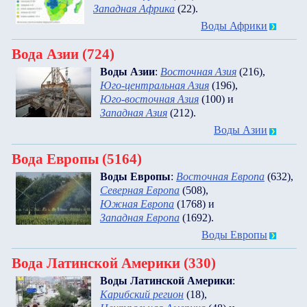
Западная Африка
(22)
.
Воды Африки
Вода Азии (724)
Воды Азии
:
Восточная Азия
(216)
,
Юго-центральная Азия
(196)
,
Юго-восточная Азия
(100)
и
Западная Азия
(212)
.
Воды Азии
Вода Европы (5164)
Воды Европы
:
Восточная Европа
(632)
,
Северная Европа
(508)
,
Южная Европа
(1768)
и
Западная Европа
(1692)
.
Воды Европы
Вода Латинской Америки (330)
Воды Латинской Америки
:
Карибский регион
(18)
,