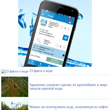
23 факта о воде
Заражение угрожает одному из крупнейших в мире
запасов пресной воды
Можно ли использовать воду, полученную из нефте-