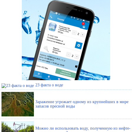
23 факта о воде
Заражение угрожает одному из крупнейших в мире
запасов пресной воды
Можно ли использовать воду, полученную из нефте-