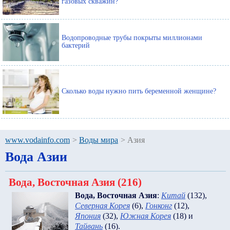
газовых скважин?
Водопроводные трубы покрыты миллионами
бактерий
Сколько воды нужно пить беременной женщине?
www.vodainfo.com
>
Воды мира
>
Азия
Вода Азии
Вода, Восточная Азия (216)
Вода, Восточная Азия
:
Китай
(132)
,
Северная Корея
(6)
,
Гонконг
(12)
,
Япония
(32)
,
Южная Корея
(18)
и
Тайвань
(16)
.