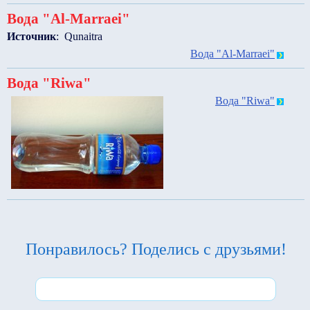
Вода "Al-Marraei"
Источник
: Qunaitra
Вода "Al-Marraei"
Вода "Riwa"
Вода "Riwa"
Понравилось? Поделись с друзьями!