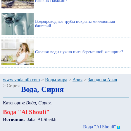
газовых скважин?
Водопроводные трубы покрыты миллионами
бактерий
Сколько воды нужно пить беременной женщине?
www.vodainfo.com
>
Воды мира
>
Азия
>
Западная Азия
>
Сирия
Вода, Сирия
Категория:
Вода, Сирия
.
Вода "Al Shouli"
Источник
: Jabal Al-Sheikh
Вода "Al Shouli"