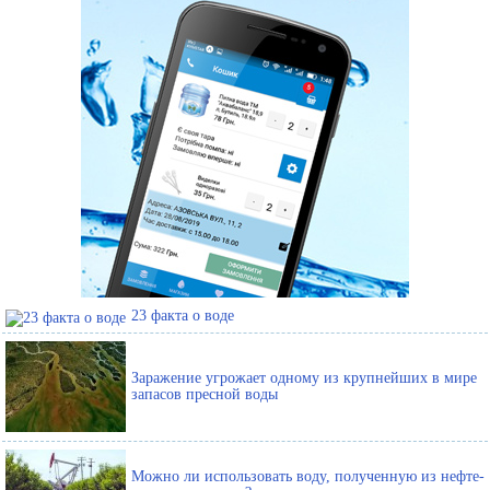
23 факта о воде
Заражение угрожает одному из крупнейших в мире
запасов пресной воды
Можно ли использовать воду, полученную из нефте-