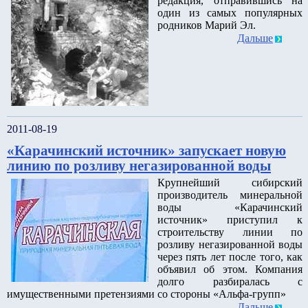
редакция, отправившись на
один из самых популярных
родников Марий Эл.
Дальше
2011-08-19
«Карачинский источник» запускает новую
линию по розливу негазированной воды
Крупнейший сибирский
производитель минеральной
воды «Карачинский
источник» приступил к
строительству линии по
розливу негазированной воды
через пять лет после того, как
объявил об этом. Компания
долго разбиралась с
имущественными претензиями со стороны «Альфа-групп»
Дальше