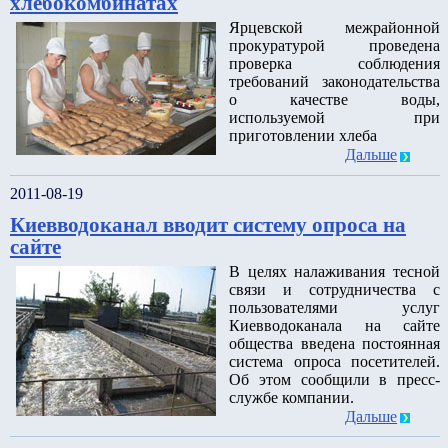
хлебокомбинатах
Ярцевской межрайонной
прокуратурой проведена
проверка соблюдения
требований законодательства
о качестве воды,
используемой при
приготовлении хлеба
Дальше
2011-08-19
Киевводоканал вводит систему опроса на
сайте
В целях налаживания тесной
связи и сотрудничества с
пользователями услуг
Киевводоканала на сайте
общества введена постоянная
система опроса посетителей.
Об этом сообщили в пресс-
службе компании.
Дальше