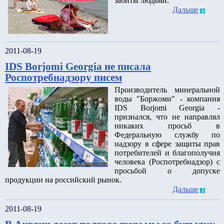
забиты людьми.
Дальше
2011-08-19
IDS Borjomi Georgia не писала
Роспотребнадзору писем
Производитель минеральной
воды "Боржоми" - компания
IDS Borjomi Georgia -
признался, что не направлял
никаких просьб в
Федеральную службу по
надзору в сфере защиты прав
потребителей и благополучия
человека (Роспотребнадзор) с
просьбой о допуске
продукции на российский рынок.
Дальше
2011-08-19