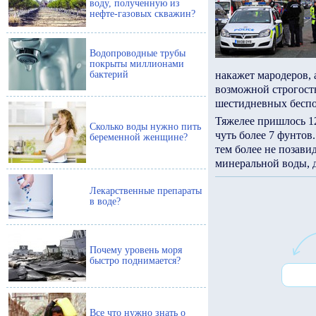
воду, полученную из
нефте-газовых скважин?
Водопроводные трубы
покрыты миллионами
бактерий
накажет мародеров, 
возможной строгост
шестидневных беспо
Тяжелее пришлось 1
Сколько воды нужно пить
чуть более 7 фунтов
беременной женщине?
тем более не позав
минеральной воды, 
Лекарственные препараты
в воде?
Почему уровень моря
быстро поднимается?
Все что нужно знать о