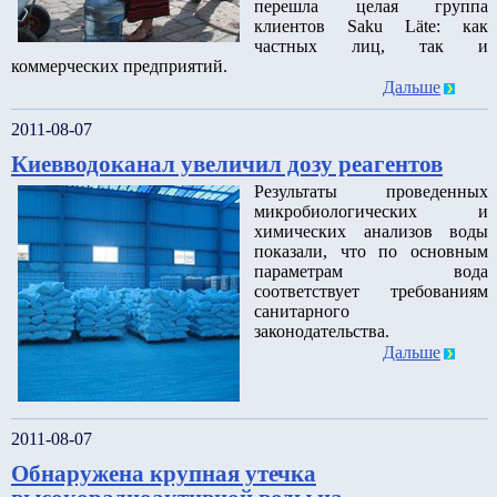
перешла целая группа
клиентов Saku Läte: как
частных лиц, так и
коммерческих предприятий.
Дальше
2011-08-07
Киевводоканал увеличил дозу реагентов
Результаты проведенных
микробиологических и
химических анализов воды
показали, что по основным
параметрам вода
соответствует требованиям
санитарного
законодательства.
Дальше
2011-08-07
Обнаружена крупная утечка