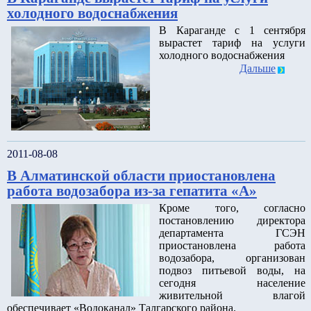
холодного водоснабжения
В Караганде с 1 сентября
вырастет тариф на услуги
холодного водоснабжения
Дальше
2011-08-08
В Алматинской области приостановлена
работа водозабора из-за гепатита «А»
Кроме того, согласно
постановлению директора
департамента ГСЭН
приостановлена работа
водозабора, организован
подвоз питьевой воды, на
сегодня население
живительной влагой
обеспечивает «Водоканал» Талгарского района.