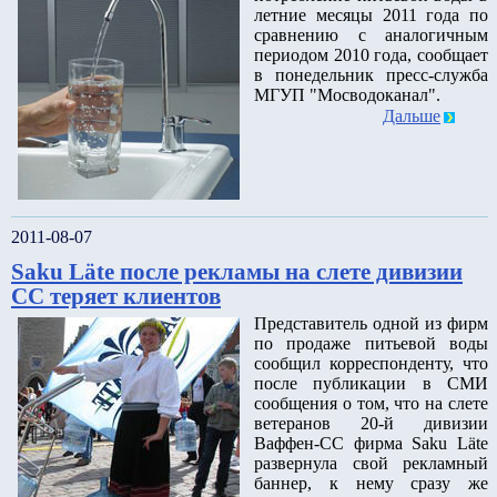
летние месяцы 2011 года по
сравнению с аналогичным
периодом 2010 года, сообщает
в понедельник пресс-служба
МГУП "Мосводоканал".
Дальше
2011-08-07
Saku Läte после рекламы на слете дивизии
СС теряет клиентов
Представитель одной из фирм
по продаже питьевой воды
сообщил корреспонденту, что
после публикации в СМИ
сообщения о том, что на слете
ветеранов 20-й дивизии
Ваффен-СС фирма Saku Läte
развернула свой рекламный
баннер, к нему сразу же