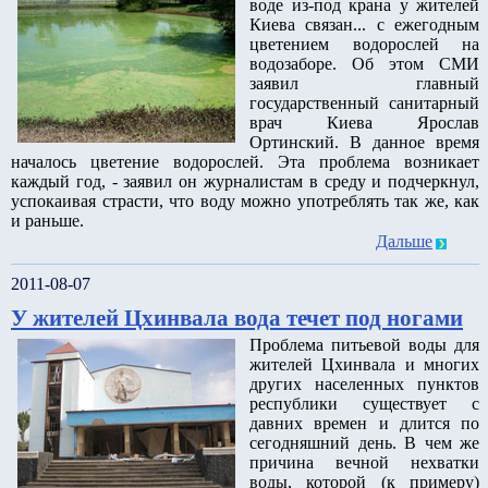
воде из-под крана у жителей
Киева связан... с ежегодным
цветением водорослей на
водозаборе. Об этом СМИ
заявил главный
государственный санитарный
врач Киева Ярослав
Ортинский. В данное время
началось цветение водорослей. Эта проблема возникает
каждый год, - заявил он журналистам в среду и подчеркнул,
успокаивая страсти, что воду можно употреблять так же, как
и раньше.
Дальше
2011-08-07
У жителей Цхинвала вода течет под ногами
Проблема питьевой воды для
жителей Цхинвала и многих
других населенных пунктов
республики существует с
давних времен и длится по
сегодняшний день. В чем же
причина вечной нехватки
воды, которой (к примеру)