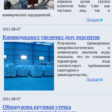
перешла целая группа
клиентов Saku Läte: как
частных лиц, так и
коммерческих предприятий.
Дальше
2011-08-07
Киевводоканал увеличил дозу реагентов
Результаты проведенных
микробиологических и
химических анализов воды
показали, что по основным
параметрам вода
соответствует требованиям
санитарного
законодательства.
Дальше
2011-08-07
Обнаружена крупная утечка