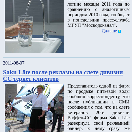
летние месяцы 2011 года по
сравнению с аналогичным
периодом 2010 года, сообщает
в понедельник пресс-служба
МГУП "Мосводоканал".
Дальше
2011-08-07
Saku Läte после рекламы на слете дивизии
СС теряет клиентов
Представитель одной из фирм
по продаже питьевой воды
сообщил корреспонденту, что
после публикации в СМИ
сообщения о том, что на слете
ветеранов 20-й дивизии
Ваффен-СС фирма Saku Läte
развернула свой рекламный
баннер, к нему сразу же