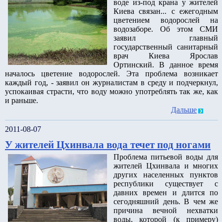
воде из-под крана у жителей
Киева связан... с ежегодным
цветением водорослей на
водозаборе. Об этом СМИ
заявил главный
государственный санитарный
врач Киева Ярослав
Ортинский. В данное время
началось цветение водорослей. Эта проблема возникает
каждый год, - заявил он журналистам в среду и подчеркнул,
успокаивая страсти, что воду можно употреблять так же, как
и раньше.
Дальше
2011-08-07
У жителей Цхинвала вода течет под ногами
Проблема питьевой воды для
жителей Цхинвала и многих
других населенных пунктов
республики существует с
давних времен и длится по
сегодняшний день. В чем же
причина вечной нехватки
воды, которой (к примеру)