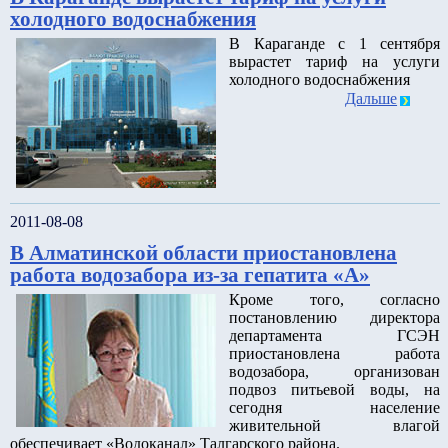
холодного водоснабжения
В Караганде с 1 сентября
вырастет тариф на услуги
холодного водоснабжения
Дальше
2011-08-08
В Алматинской области приостановлена
работа водозабора из-за гепатита «А»
Кроме того, согласно
постановлению директора
департамента ГСЭН
приостановлена работа
водозабора, организован
подвоз питьевой воды, на
сегодня население
живительной влагой
обеспечивает «Водоканал» Талгарского района.