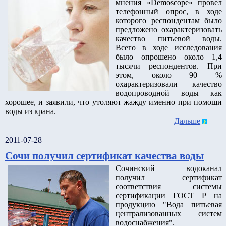
мнения «Demoscope» провел
телефонный опрос, в ходе
которого респондентам было
предложено охарактеризовать
качество питьевой воды.
Всего в ходе исследования
было опрошено около 1,4
тысячи респондентов. При
этом, около 90 %
охарактеризовали качество
водопроводной воды как
хорошее, и заявили, что утоляют жажду именно при помощи
воды из крана.
Дальше
2011-07-28
Сочи получил сертификат качества воды
Сочинский водоканал
получил сертификат
соответствия системы
сертификации ГОСТ Р на
продукцию "Вода питьевая
централизованных систем
водоснабжения".