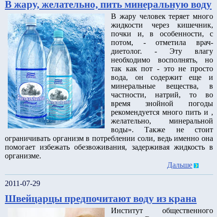
В жару, желательно, пить минеральную воду
В жару человек теряет много
жидкости через кишечник,
почки и, в особенности, с
потом, - отметила врач-
диетолог. - Эту влагу
необходимо восполнять, но
так как пот - это не просто
вода, он содержит еще и
минеральные вещества, в
частности, натрий, то во
время знойной погоды
рекомендуется много пить и ,
желательно, минеральной
воды». Также не стоит
ограничивать организм в потреблении соли, ведь именно она
помогает избежать обезвоживания, задерживая жидкость в
организме.
Дальше
2011-07-29
Швейцарцы предпочитают воду из крана
Институт общественного