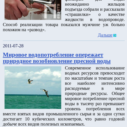
неожиданно жильцов
подъезда собрали и рассказали
«страшилки» о качестве
жидкости в водопроводе.
Способ реализации товара показался мужчине уж больно
похожим на «развод».
Дальше
2011-07-28
Мировое водопотребление опережает
природное возобновление пресной воды
Современное использование
водных ресурсов превосходит
по масштабам и темпам роста
все наиболее интенсивно
расходуемые в мире
природные ресурсы. Общее
мировое потребление пресной
воды в тысячу раз превышает
уровень потребления всех
вместе взятых видов промышленного сырья и за одни сутки
достигает 10 кубических километров, что равно годовой
добыче всех видов полезных ископаемых.