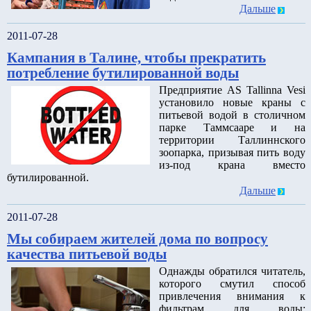
Дальше
2011-07-28
Кампания в Талине, чтобы прекратить
потребление бутилированной воды
Предприятие AS Tallinna Vesi
установило новые краны с
питьевой водой в столичном
парке Таммсааре и на
территории Таллиннского
зоопарка, призывая пить воду
из-под крана вместо
бутилированной.
Дальше
2011-07-28
Мы собираем жителей дома по вопросу
качества питьевой воды
Однажды обратился читатель,
которого смутил способ
привлечения внимания к
фильтрам для воды: