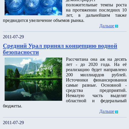
положительные темпы роста
на протяжении последних 10
лет, в дальнейшем также
предвидится увеличение объемов рынка.
Дальше
2011-07-29
Средний Урал принял концепцию водной
безопасности
Рассчитана она аж на десять
лет - до 2020 года. На её
реализацию будет направлено
200 миллиардов рублей.
Источники финансирования
самые разные. Основной -
средства предприятий.
Немалую часть выделят
областной и федеральный
бюджеты.
Дальше
2011-07-29