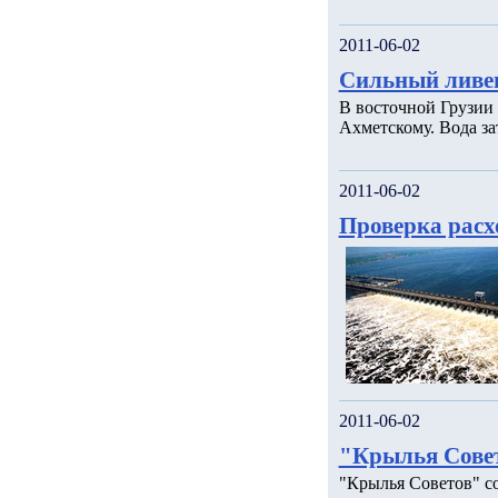
2011-06-02
Сильный ливен
В восточной Грузии
Ахметскому. Вода за
2011-06-02
Проверка расхо
2011-06-02
"Крылья Совет
"Крылья Советов" с