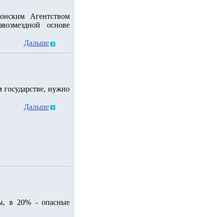
понским Агентством
звозмездной основе
Дальше
 государстве, нужно
Дальше
ы, в 20% - опасные