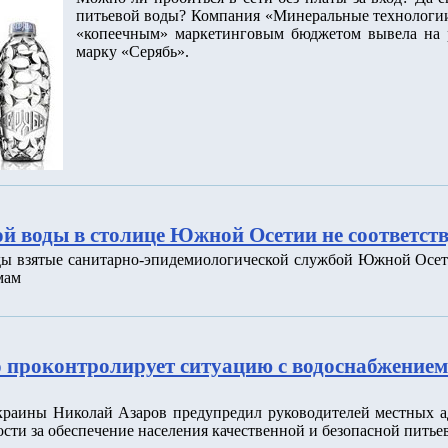
питьевой воды? Компания «Минеральные технологии»
«копеечным» маркетинговым бюджетом вывела на
марку «Серябь».
й воды в столице Южной Осетии не соответст
ы взятые санитарно-эпидемиологической службой Южной Осет
мам
 проконтролирует ситуацию с водоснабжением
краины Николай Азаров предупредил руководителей местных 
сти за обеспечение населения качественной и безопасной питье