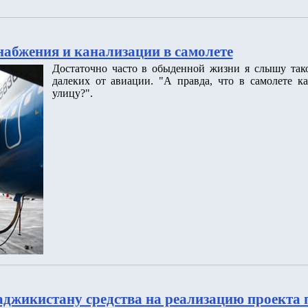
набжения и канализации в самолете
Достаточно часто в обыденной жизни я слышу так
далеких от авиации. "А правда, что в самолете ка
улицу?".
аджикистану средства на реализацию проекта