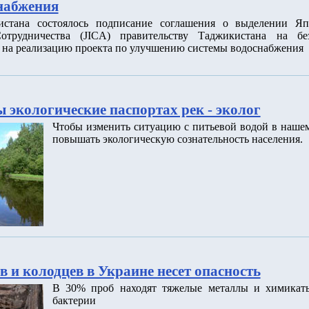
набжения
истана состоялось подписание соглашения о выделении Я
отрудничества (JICA) правительству Таджикистана на бе
 на реализацию проекта по улучшению системы водоснабжения
 экологические паспортах рек - эколог
Чтобы изменить ситуацию с питьевой водой в нашем
повышать экологическую сознательность населения.
в и колодцев в Украине несет опасность
В 30% проб находят тяжелые металлы и химикат
бактерии