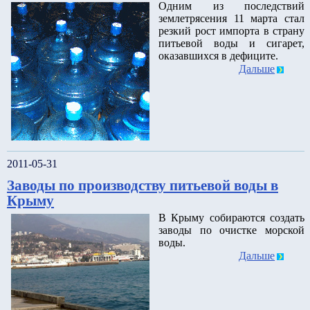
Одним из последствий
землетрясения 11 марта стал
резкий рост импорта в страну
питьевой воды и сигарет,
оказавшихся в дефиците.
Дальше
2011-05-31
Заводы по производству питьевой воды в
Крыму
В Крыму собираются создать
заводы по очистке морской
воды.
Дальше