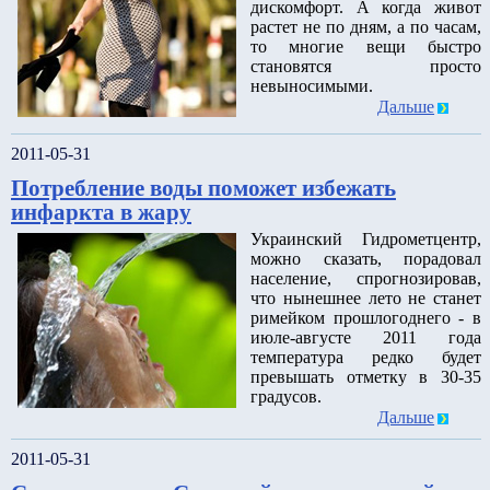
дискомфорт. А когда живот
растет не по дням, а по часам,
то многие вещи быстро
становятся просто
невыносимыми.
Дальше
2011-05-31
Потребление воды поможет избежать
инфаркта в жару
Украинский Гидрометцентр,
можно сказать, порадовал
население, спрогнозировав,
что нынешнее лето не станет
римейком прошлогоднего - в
июле-августе 2011 года
температура редко будет
превышать отметку в 30-35
градусов.
Дальше
2011-05-31