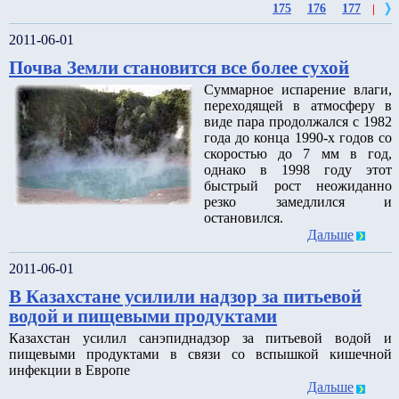
175
176
177
|
2011-06-01
Почва Земли становится все более сухой
Суммарное испарение влаги,
переходящей в атмосферу в
виде пара продолжался с 1982
года до конца 1990-х годов со
скоростью до 7 мм в год,
однако в 1998 году этот
быстрый рост неожиданно
резко замедлился и
остановился.
Дальше
2011-06-01
В Казахстане усилили надзор за питьевой
водой и пищевыми продуктами
Казахстан усилил санэпиднадзор за питьевой водой и
пищевыми продуктами в связи со вспышкой кишечной
инфекции в Европе
Дальше