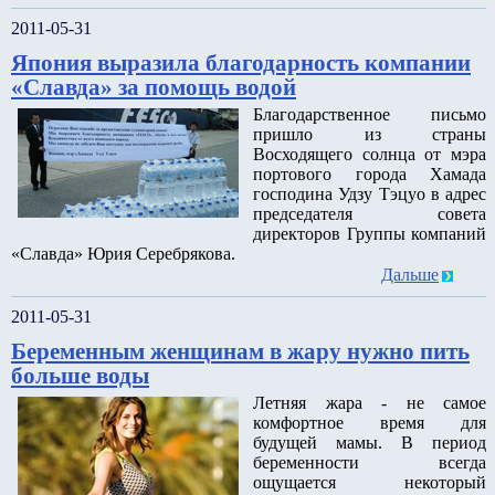
2011-05-31
Япония выразила благодарность компании
«Славда» за помощь водой
Благодарственное письмо
пришло из страны
Восходящего солнца от мэра
портового города Хамада
господина Удзу Тэцуо в адрес
председателя совета
директоров Группы компаний
«Славда» Юрия Серебрякова.
Дальше
2011-05-31
Беременным женщинам в жару нужно пить
больше воды
Летняя жара - не самое
комфортное время для
будущей мамы. В период
беременности всегда
ощущается некоторый