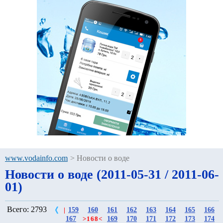
www.vodainfo.com
>
Новости о воде
Новости о воде (2011-05-31 / 2011-06-
01)
Всего: 2793
159
160
161
162
163
164
165
166
|
167
169
170
171
172
173
174
>
168
<