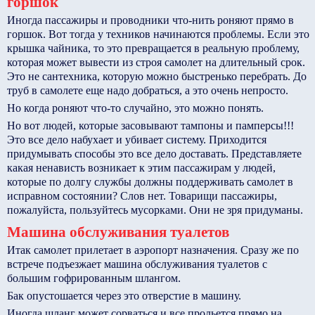
горшок
Иногда пассажиры и проводники что-нить роняют прямо в
горшок. Вот тогда у техников начинаются проблемы. Если это
крышка чайника, то это превращается в реальную проблему,
которая может вывести из строя самолет на длительный срок.
Это не сантехника, которую можно быстренько перебрать. До
труб в самолете еще надо добраться, а это очень непросто.
Но когда роняют что-то случайно, это можно понять.
Но вот людей, которые засовывают тампоны и памперсы!!!
Это все дело набухает и убивает систему. Приходится
придумывать способы это все дело доставать. Представляете
какая ненависть возникает к этим пассажирам у людей,
которые по долгу службы должны поддерживать самолет в
исправном состоянии? Слов нет. Товарищи пассажиры,
пожалуйста, пользуйтесь мусорками. Они не зря придуманы.
Машина обслуживания туалетов
Итак самолет прилетает в аэропорт назначения. Сразу же по
встрече подъезжает машина обслуживания туалетов с
большим гофрированным шлангом.
Бак опустошается через это отверстие в машину.
Иногда шланг может сорваться и все прольется прямо на