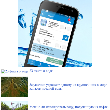
23 факта о воде
Заражение угрожает одному из крупнейших в мире
запасов пресной воды
Можно ли использовать воду, полученную из нефте-