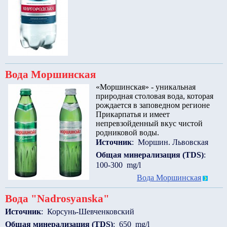
Вода Моршинская
«Моршинская» - уникальная
природная столовая вода, которая
рождается в заповедном регионе
Прикарпатья и имеет
непревзойденный вкус чистой
родниковой воды.
Источник
: Моршин. Львовская
Общая минерализация (TDS)
:
100-300 mg/l
Вода Моршинская
Вода "Nadrosyanska"
Источник
: Корсунь-Шевченковский
Общая минерализация (TDS)
: 650 mg/l