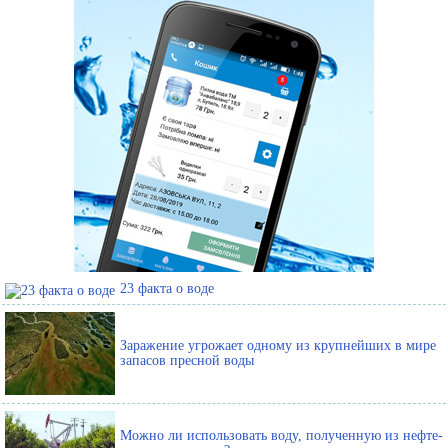
23 факта о воде
Заражение угрожает одному из крупнейших в мире
запасов пресной воды
Можно ли использовать воду, полученную из нефте-