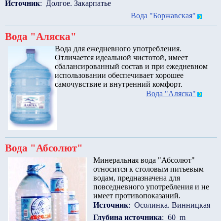
Источник
: Долгое. Закарпатье
Вода "Боржавская"
Вода "Аляска"
Вода для ежедневного употребления.
Отличается идеальной чистотой, имеет
сбалансированный состав и при ежедневном
использовании обеспечивает хорошее
самочувствие и внутренний комфорт.
Вода "Аляска"
Вода "Абсолют"
Минеральная вода "Абсолют"
относится к столовым питьевым
водам, предназначена для
повседневного употребления и не
имеет противопоказаний.
Источник
: Осолинка. Винницкая
Глубина источника
: 60 m