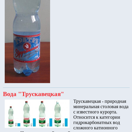
Вода "Трускавецкая"
Трускавецкая - природная
минеральная столовая вода
с известного курорта.
Относится к категории
гидрокарбонатных вод
сложного катионного