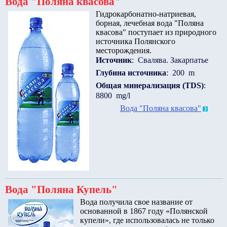
Вода "Поляна квасова"
Гидрокарбонатно-натриевая,
борная, лечебная вода "Поляна
квасова" поступает из природного
источника Полянского
месторождения.
Источник
: Свалява. Закарпатье
Глубина источника
: 200 m
Общая минерализация (TDS)
:
8800 mg/l
Вода "Поляна квасова"
Вода "Поляна Купель"
Вода получила свое название от
основанной в 1867 году «Полянской
купели», где использовалась не только