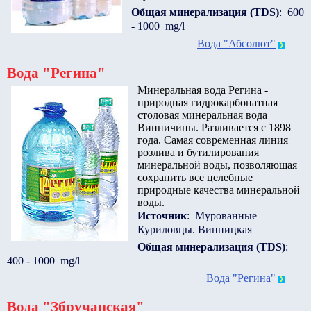
Общая минерализация (TDS)
: 600
- 1000 mg/l
Вода "Абсолют"
Вода "Регина"
Минеральная вода Регина -
природная гидрокарбонатная
столовая минеральная вода
Винничины. Разливается с 1898
года. Самая современная линия
розлива и бутилирования
минеральной воды, позволяющая
сохранить все целебные
природные качества минеральной
воды.
Источник
: Мурованные
Куриловцы. Винницкая
Общая минерализация (TDS)
:
400 - 1000 mg/l
Вода "Регина"
Вода "Збручанская"