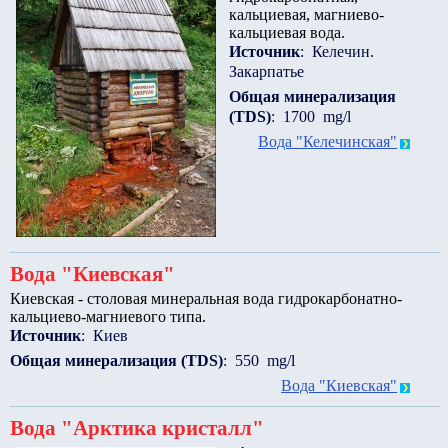
кальциевая, магниево-
кальциевая вода.
Источник
: Келечин.
Закарпатье
Общая минерализация
(TDS)
: 1700 mg/l
Вода "Келечинская"
Вода "Киевская"
Киевская - столовая минеральная вода гидрокарбонатно-
кальциево-магниевого типа.
Источник
: Киев
Общая минерализация (TDS)
: 550 mg/l
Вода "Киевская"
Вода "Арктика кристалл"