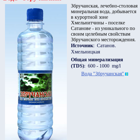
Збручанская, лечебно-столовая
минеральная вода, добывается
в курортной зоне
Хмельнитчины - поселке
Сатанове - из уникального по
своим целебным свойствам
Збручанского месторождения.
Источник
: Сатанов.
Хмельницкая
Общая минерализация
(TDS)
: 600 - 1000 mg/l
Вода "Збручанская"