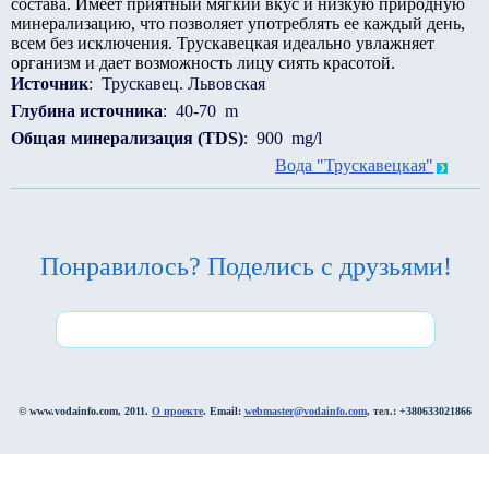
состава. Имеет приятный мягкий вкус и низкую природную
минерализацию, что позволяет употреблять ее каждый день,
всем без исключения. Трускавецкая идеально увлажняет
организм и дает возможность лицу сиять красотой.
Источник
: Трускавец. Львовская
Глубина источника
: 40-70 m
Общая минерализация (TDS)
: 900 mg/l
Вода "Трускавецкая"
Понравилось? Поделись с друзьями!
© www.vodainfo.com, 2011.
О проекте
. Email:
webmaster@vodainfo.com
, тел.: +380633021866