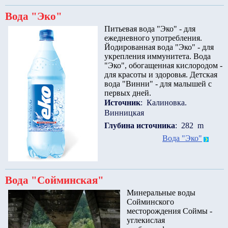
Вода "Эко"
Питьевая вода "Эко" - для
ежедневного употребления.
Йодированная вода "Эко" - для
укрепления иммунитета. Вода
"Эко", обогащенная кислородом -
для красоты и здоровья. Детская
вода "Винни" - для малышей с
первых дней.
Источник
: Калиновка.
Винницкая
Глубина источника
: 282 m
Вода "Эко"
Вода "Сойминская"
Минеральные воды
Сойминского
месторождения Соймы -
углекислая