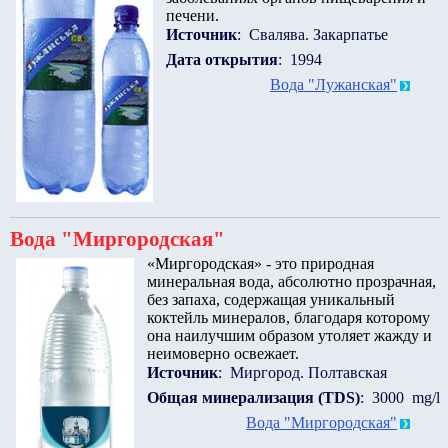
печени.
Источник
: Свалява. Закарпатье
Дата открытия
: 1994
Вода "Лужанская"
Вода "Миргородская"
«Миргородская» - это природная
минеральная вода, абсолютно прозрачная,
без запаха, содержащая уникальный
коктейль минералов, благодаря которому
она наилучшим образом утоляет жажду и
неимоверно освежает.
Источник
: Миргород. Полтавская
Общая минерализация (TDS)
: 3000 mg/l
Вода "Миргородская"