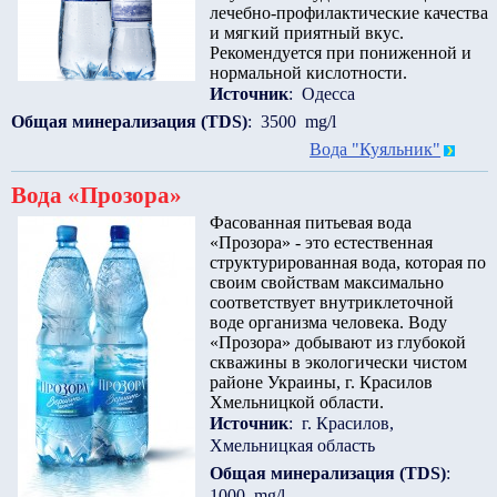
лечебно-профилактические качества
и мягкий приятный вкус.
Рекомендуется при пониженной и
нормальной кислотности.
Источник
: Одесса
Общая минерализация (TDS)
: 3500 mg/l
Вода "Куяльник"
Вода «Прозора»
Фасованная питьевая вода
«Прозора» - это естественная
структурированная вода, которая по
своим свойствам максимально
соответствует внутриклеточной
воде организма человека. Воду
«Прозора» добывают из глубокой
скважины в экологически чистом
районе Украины, г. Красилов
Хмельницкой области.
Источник
: г. Красилов,
Хмельницкая область
Общая минерализация (TDS)
:
1000 mg/l