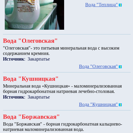
Вода "Теплица"
Вода "Олеговская"
"Олеговская"- это питьевая минеральная вода с высоким
содержанием кремния.
Источник
: Закарпатье
Вода "Олеговская"
Вода "Кушницкая"
Минеральная вода «Кушницкая» - маломинерализованная
борная гидрокарбонатная натриевая лечебно-столовая.
Источник
: Закарпатье
Вода "Кушницкая"
Вода "Боржавская"
Вода "Боржавская" - борная гидрокарбонатная кальциево-
натриевая маломинерализованная вода.