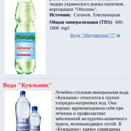
лидера украинского рынка напитков,
корпорации "Оболонь".
Источник
: Сатанов. Хмельницкая
Общая минерализация (TDS)
: 600-
1000 mg/l
Вода "Збручанская 77"
Вода "Куяльник"
Лечебно-столовая минеральная вода
«Куяльник» относится к группе
хлоридно-натриевых вод. Она
хорошо зарекомендовала себя при
лечении и профилактике
заболеваний желудочно-кишечного
тракта, мочевыводящих путей. В
«Куяльнике» удачно совмещены