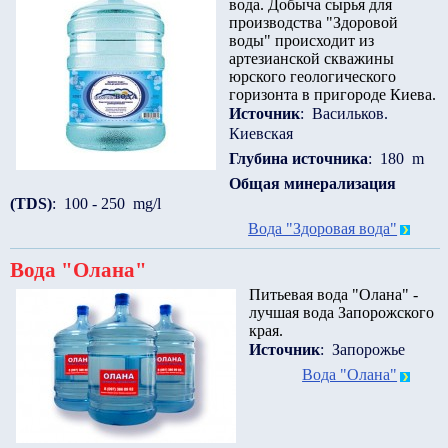
вода. Добыча сырья для
производства "Здоровой
воды" происходит из
артезианской скважины
юрского геологического
горизонта в пригороде Киева.
Источник
: Васильков.
Киевская
Глубина источника
: 180 m
Общая минерализация
(TDS)
: 100 - 250 mg/l
Вода "Здоровая вода"
Вода "Олана"
Питьевая вода "Олана" -
лучшая вода Запорожского
края.
Источник
: Запорожье
Вода "Олана"