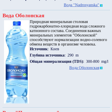
Вода "Nadrosyanska"
Вода Оболонская
Природная минеральная столовая
гидрокарбонатно-хлоридная вода сложного
катионного состава. Соединения важных
минеральных элементов "Оболонской"
способствуют нормализации водно-солевого
обмена веществ в организме человека.
Источник
: Киев
Глубина источника
: 290 m
Общая минерализация (TDS)
: 300-800 mg/l
Вода Оболонская