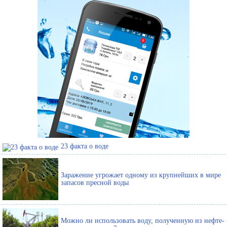
23 факта о воде
Заражение угрожает одному из крупнейших в мире
запасов пресной воды
Можно ли использовать воду, полученную из нефте-