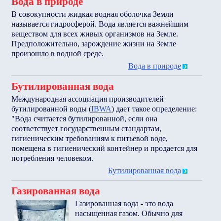
Вода в природе
В совокупности жидкая водная оболочка Земли
называется гидросферой. Вода является важнейшим
веществом для всех живых организмов на Земле.
Предположительно, зарождение жизни на Земле
произошло в водной среде.
Вода в природе
Бутилированная вода
Международная ассоциация производителей
бутилированной воды (
IBWA
) дает такое определение:
"Вода считается бутилированной, если она
соответствует государственным стандартам,
гигиеническим требованиям к питьевой воде,
помещена в гигиенический контейнер и продается для
потребления человеком.
Бутилированная вода
Газированная вода
Газированная вода - это вода
насыщенная газом. Обычно для