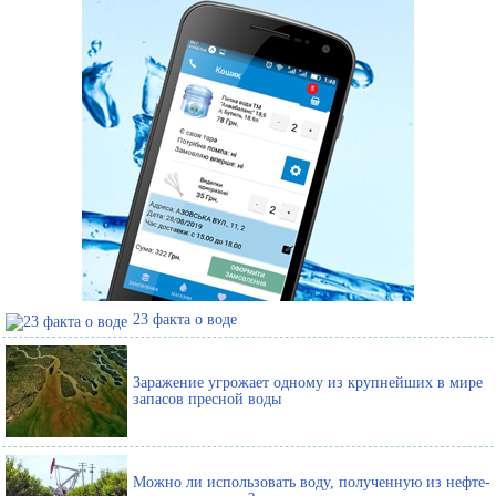
23 факта о воде
Заражение угрожает одному из крупнейших в мире
запасов пресной воды
Можно ли использовать воду, полученную из нефте-