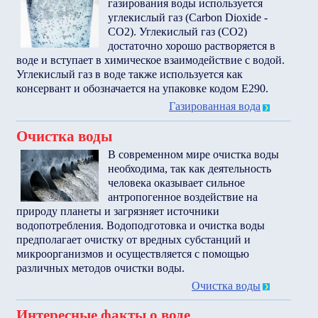
газирования воды используется
углекислый газ (Carbon Dioxide -
CO2). Углекислый газ (CO2)
достаточно хорошо растворяется в
воде и вступает в химическое взаимодействие с водой.
Углекислый газ в воде также используется как
консервант и обозначается на упаковке кодом Е290.
Газированная вода
Очистка воды
В современном мире очистка воды
необходима, так как деятельность
человека оказывает сильное
антропогенное воздействие на
природу планеты и загрязняет источники
водопотребления. Водоподготовка и очистка воды
предполагает очистку от вредных субстанций и
микроорганизмов и осуществляется с помощью
различных методов очистки воды.
Очистка воды
Интересные факты о воде