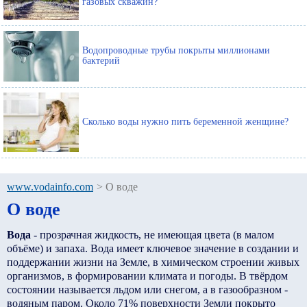
газовых скважин?
Водопроводные трубы покрыты миллионами
бактерий
Сколько воды нужно пить беременной женщине?
www.vodainfo.com
>
О воде
О воде
Вода
- прозрачная жидкость, не имеющая цвета (в малом
объёме) и запаха. Вода имеет ключевое значение в создании и
поддержании жизни на Земле, в химическом строении живых
организмов, в формировании климата и погоды. В твёрдом
состоянии называется льдом или снегом, а в газообразном -
водяным паром. Около 71% поверхности Земли покрыто