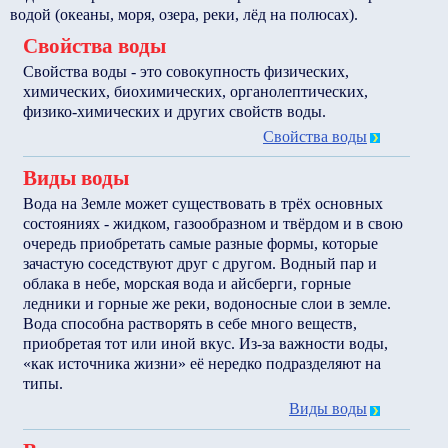
водой (океаны, моря, озера, реки, лёд на полюсах).
Свойства воды
Свойства воды - это совокупность физических,
химических, биохимических, органолептических,
физико-химических и других свойств воды.
Свойства воды
Виды воды
Вода на Земле может существовать в трёх основных
состояниях - жидком, газообразном и твёрдом и в свою
очередь приобретать самые разные формы, которые
зачастую соседствуют друг с другом. Водный пар и
облака в небе, морская вода и айсберги, горные
ледники и горные же реки, водоносные слои в земле.
Вода способна растворять в себе много веществ,
приобретая тот или иной вкус. Из-за важности воды,
«как источника жизни» её нередко подразделяют на
типы.
Виды воды