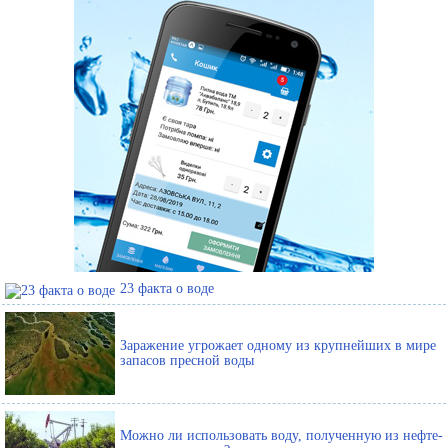
23 факта о воде
Заражение угрожает одному из крупнейших в мире
запасов пресной воды
Можно ли использовать воду, полученную из нефте-