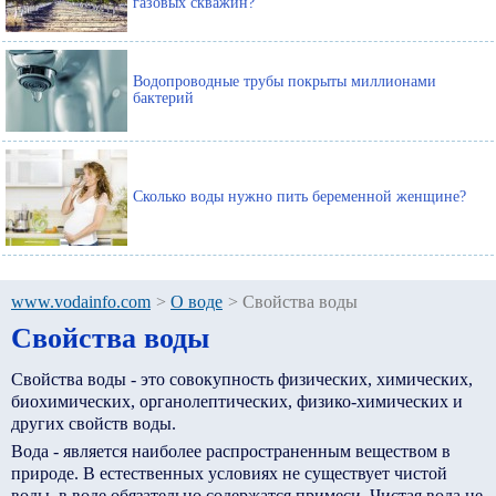
газовых скважин?
Водопроводные трубы покрыты миллионами
бактерий
Сколько воды нужно пить беременной женщине?
www.vodainfo.com
>
О воде
>
Свойства воды
Свойства воды
Свойства воды - это совокупность физических, химических,
биохимических, органолептических, физико-химических и
других свойств воды.
Вода - является наиболее распространенным веществом в
природе. В естественных условиях не существует чистой
воды, в воде обязательно содержатся примеси. Чистая вода не