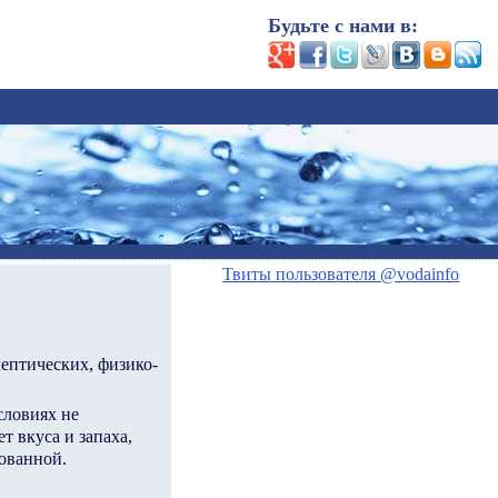
Будьте с нами в:
Твиты пользователя @vodainfo
ептических, физико-
словиях не
т вкуса и запаха,
рованной.