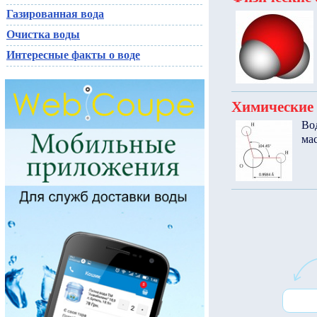
Газированная вода
Очистка воды
Интересные факты о воде
Химические 
Во
мас