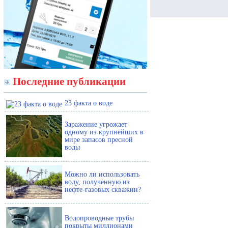
Последние публикации
23 факта о воде
Заражение угрожает
одному из крупнейших в
мире запасов пресной
воды
Можно ли использовать
воду, полученную из
нефте-газовых скважин?
Водопроводные трубы
покрыты миллионами