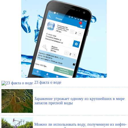
23 факта о воде
Заражение угрожает одному из крупнейших в мире
запасов пресной воды
Можно ли использовать воду, полученную из нефте-