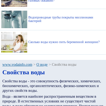
газовых скважин?
Водопроводные трубы покрыты миллионами
бактерий
Сколько воды нужно пить беременной женщине?
www.vodainfo.com
>
О воде
>
Свойства воды
Свойства воды
Свойства воды - это совокупность физических, химических,
биохимических, органолептических, физико-химических и
других свойств воды.
Вода - является наиболее распространенным веществом в
природе. В естественных условиях не существует чистой
воды, в воде обязательно содержатся примеси. Чистая вода не