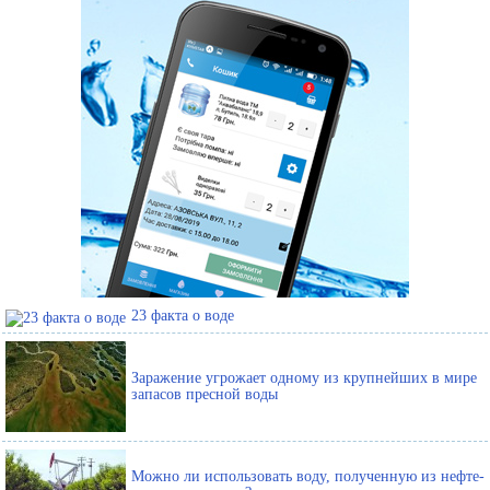
23 факта о воде
Заражение угрожает одному из крупнейших в мире
запасов пресной воды
Можно ли использовать воду, полученную из нефте-