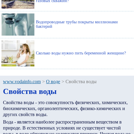
газовых скважин?
Водопроводные трубы покрыты миллионами
бактерий
Сколько воды нужно пить беременной женщине?
www.vodainfo.com
>
О воде
>
Свойства воды
Свойства воды
Свойства воды - это совокупность физических, химических,
биохимических, органолептических, физико-химических и
других свойств воды.
Вода - является наиболее распространенным веществом в
природе. В естественных условиях не существует чистой
воды, в воде обязательно содержатся примеси. Чистая вода не