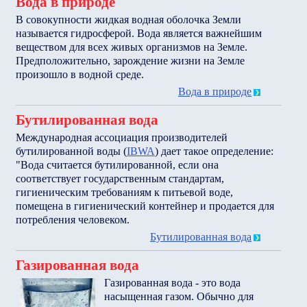
Вода в природе
В совокупности жидкая водная оболочка Земли
называется гидросферой. Вода является важнейшим
веществом для всех живых организмов на Земле.
Предположительно, зарождение жизни на Земле
произошло в водной среде.
Вода в природе
Бутилированная вода
Международная ассоциация производителей
бутилированной воды (
IBWA
) дает такое определение:
"Вода считается бутилированной, если она
соответствует государственным стандартам,
гигиеническим требованиям к питьевой воде,
помещена в гигиенический контейнер и продается для
потребления человеком.
Бутилированная вода
Газированная вода
Газированная вода - это вода
насыщенная газом. Обычно для