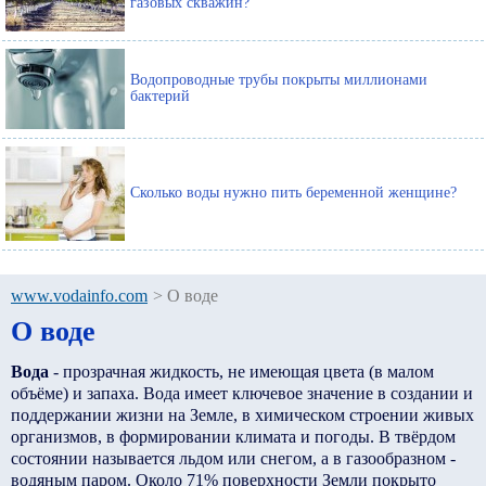
газовых скважин?
Водопроводные трубы покрыты миллионами
бактерий
Сколько воды нужно пить беременной женщине?
www.vodainfo.com
>
О воде
О воде
Вода
- прозрачная жидкость, не имеющая цвета (в малом
объёме) и запаха. Вода имеет ключевое значение в создании и
поддержании жизни на Земле, в химическом строении живых
организмов, в формировании климата и погоды. В твёрдом
состоянии называется льдом или снегом, а в газообразном -
водяным паром. Около 71% поверхности Земли покрыто