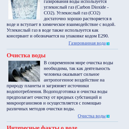
газирования воды используется
углекислый газ (Carbon Dioxide -
CO2). Углекислый газ (CO2)
достаточно хорошо растворяется в
воде и вступает в химическое взаимодействие с водой.
Углекислый газ в воде также используется как
консервант и обозначается на упаковке кодом Е290.
Газированная вода
Очистка воды
В современном мире очистка воды
необходима, так как деятельность
человека оказывает сильное
антропогенное воздействие на
природу планеты и загрязняет источники
водопотребления. Водоподготовка и очистка воды
предполагает очистку от вредных субстанций и
микроорганизмов и осуществляется с помощью
различных методов очистки воды.
Очистка воды
Интересные факты о воде