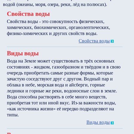
водой (океаны, моря, озера, реки, лёд на полюсах).
Свойства воды
Свойства воды - это совокупность физических,
химических, биохимических, органолептических,
физико-химических и других свойств воды.
Свойства воды
Виды воды
Вода на Земле может существовать в трёх основных
состояниях - жидком, газообразном и твёрдом и в свою
очередь приобретать самые разные формы, которые
зачастую соседствуют друг с другом. Водный пар и
облака в небе, морская вода и айсберги, горные
ледники и горные же реки, водоносные слои в земле.
Вода способна растворять в себе много веществ,
приобретая тот или иной вкус. Из-за важности воды,
«как источника жизни» её нередко подразделяют на
типы.
Виды воды