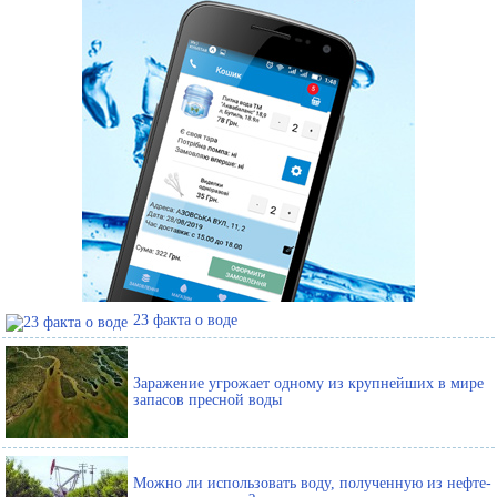
23 факта о воде
Заражение угрожает одному из крупнейших в мире
запасов пресной воды
Можно ли использовать воду, полученную из нефте-