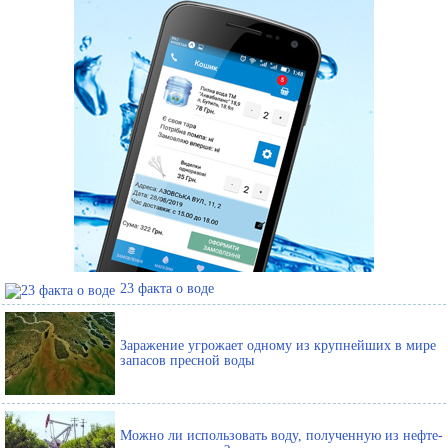
23 факта о воде
Заражение угрожает одному из крупнейших в мире
запасов пресной воды
Можно ли использовать воду, полученную из нефте-