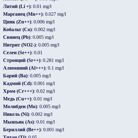
Литий (Li +)
: 0.01 mg/l
Марганец (Mn++)
: 0.027 mg/l
Цинк (Zn++)
: 0.006 mg/l
Кобальт (Co)
: 0.002 mg/l
Свинец (Pb)
: 0.005 mg/l
Нитрит (NO2-)
: 0.005 mg/l
Селен (Se++)
: 0.01
Стронций (Sr++)
: 0.281 mg/l
Алюминий (Al+++)
: 0.1 mg/l
Барий (Ba)
: 0.005 mg/l
Кадмий (Cd)
: 0.001 mg/l
Хром (Cr+++)
: 0.02 mg/l
Медь (Cu++)
: 0.01 mg/l
Молибден (Mo)
: 0.005 mg/l
Никель (Ni)
: 0.002 mg/l
Мышьяк (As)
: 0.01 mg/l
Бериллий (Be++)
: 0.001 mg/l
Титан (Ti)
: 0.05