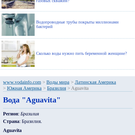
газовых скважин?
Водопроводные трубы покрыты миллионами
бактерий
Сколько воды нужно пить беременной женщине?
www.vodainfo.com
>
Воды мира
>
Латинская Америка
>
Южная Америка
>
Бразилия
>
Aguavita
Вода "Aguavita"
Регион
:
Бразилия
Страна
: Бразилия.
Aguavita