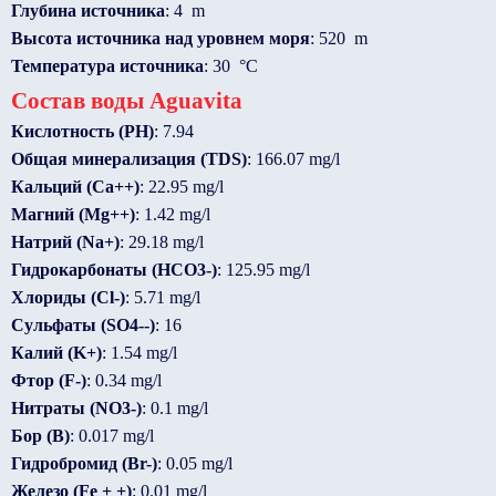
Глубина источника
: 4 m
Высота источника над уровнем моря
: 520 m
Температура источника
: 30 °C
Состав воды Aguavita
Кислотность (PH)
: 7.94
Общая минерализация (TDS)
: 166.07 mg/l
Кальций (Ca++)
: 22.95 mg/l
Магний (Mg++)
: 1.42 mg/l
Натрий (Na+)
: 29.18 mg/l
Гидрокарбонаты (HCO3-)
: 125.95 mg/l
Хлориды (Cl-)
: 5.71 mg/l
Сульфаты (SO4--)
: 16
Калий (K+)
: 1.54 mg/l
Фтор (F-)
: 0.34 mg/l
Нитраты (NO3-)
: 0.1 mg/l
Бор (B)
: 0.017 mg/l
Гидробромид (Br-)
: 0.05 mg/l
Железо (Fe + +)
: 0.01 mg/l