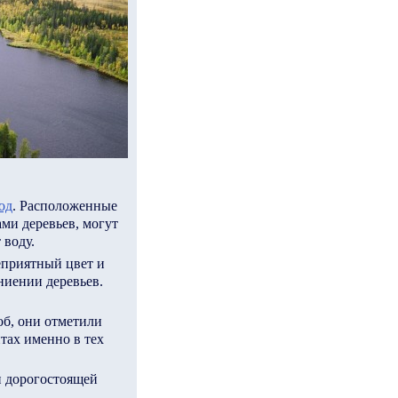
од
. Расположенные
ми деревьев, могут
 воду.
еприятный цвет и
ниении деревьев.
об, они отметили
тах именно в тех
и дорогостоящей