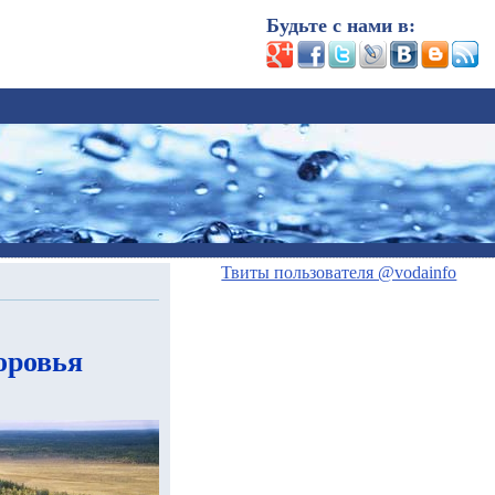
Будьте с нами в:
Твиты пользователя @vodainfo
оровья