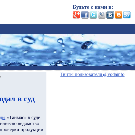
Будьте с нами в:
Твиты пользователя @vodainfo
о
дал в суд
оды
«Таймас» в суде
 нанесло ведомство
ы проверки продукции