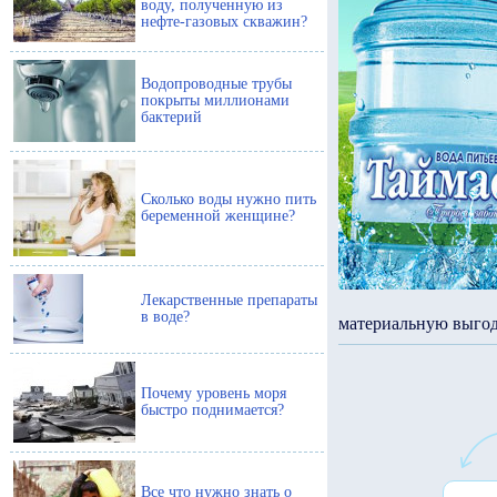
воду, полученную из
нефте-газовых скважин?
Водопроводные трубы
покрыты миллионами
бактерий
Сколько воды нужно пить
беременной женщине?
Лекарственные препараты
в воде?
материальную выгод
Почему уровень моря
быстро поднимается?
Все что нужно знать о