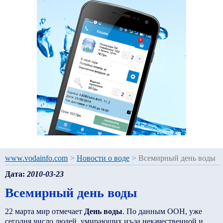
www.vodainfo.com
>
Новости о воде
>
Всемирный день воды
Дата:
2010-03-23
Всемирный день воды
22 марта мир отмечает
День воды
. По данным ООН, уже
сегодня число людей, умирающих из-за некачественной и