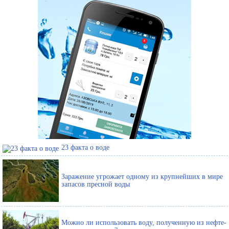
23 факта о воде
Заражение угрожает одному из крупнейших в мире
запасов пресной воды
Можно ли использовать воду, полученную из нефте-