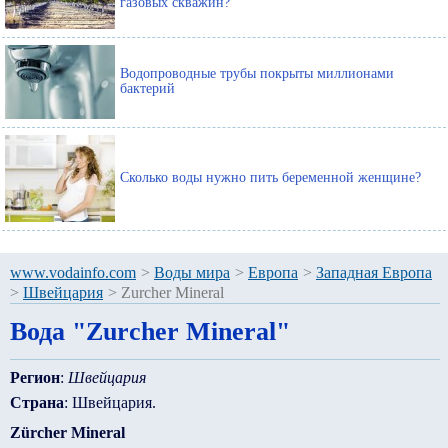
газовых скважин?
Водопроводные трубы покрыты миллионами
бактерий
Сколько воды нужно пить беременной женщине?
www.vodainfo.com
>
Воды мира
>
Европа
>
Западная Европа
>
Швейцария
>
Zurcher Mineral
Вода "Zurcher Mineral"
Регион
:
Швейцария
Страна
: Швейцария.
Zürcher Mineral