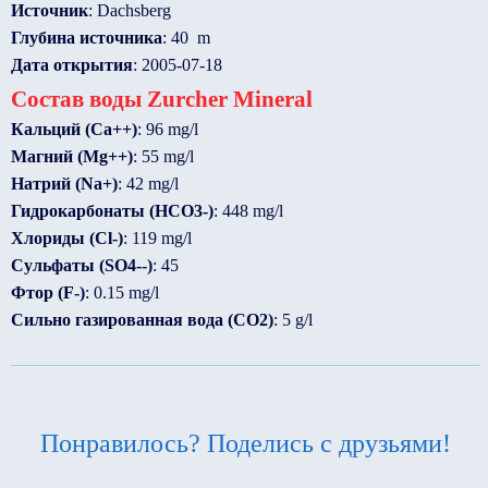
Источник
: Dachsberg
Глубина источника
: 40 m
Дата открытия
: 2005-07-18
Состав воды Zurcher Mineral
Кальций (Ca++)
: 96 mg/l
Магний (Mg++)
: 55 mg/l
Натрий (Na+)
: 42 mg/l
Гидрокарбонаты (HCO3-)
: 448 mg/l
Хлориды (Cl-)
: 119 mg/l
Сульфаты (SO4--)
: 45
Фтор (F-)
: 0.15 mg/l
Сильно газированная вода (CO2)
: 5 g/l
Понравилось? Поделись с друзьями!