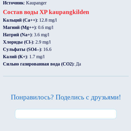
Источник
: Kaupanger
Состав воды XP kaupangkilden
Кальций (Ca++)
: 12.8 mg/l
Магний (Mg++)
: 0.6 mg/l
Натрий (Na+)
: 3.6 mg/l
Хлориды (Cl-)
: 2.9 mg/l
Сульфаты (SO4--)
: 16.6
Калий (K+)
: 1.7 mg/l
Сильно газированная вода (CO2)
: Да
Понравилось? Поделись с друзьями!