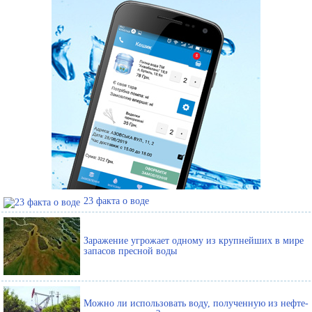
23 факта о воде
Заражение угрожает одному из крупнейших в мире
запасов пресной воды
Можно ли использовать воду, полученную из нефте-