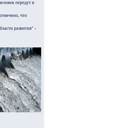
человек передут в
отмечено, что
бласти развития" -