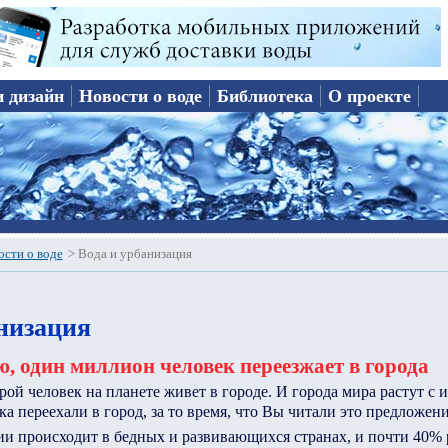
и дизайн
Новости о воде
Библиотека
О проекте
ости о воде
>
Вода и урбанизация
низация
, один миллион человек переезжает в города
ой человек на планете живет в городе. И города мира растут с
ка переехали в город, за то время, что Вы читали это предложени
ии происходит в бедных и развивающихся странах, и почти 40%