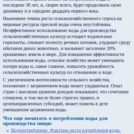
последние 30 лет, и, скорее всего, будет продолжать свою
динамику и в середине двадцать первого века.
Нынешние темпы роста сельскохозяйственного спроса на
мировые ресурсы пресной воды очень неустойчивы.
Неэффективное использование воды для производства
сельскохозяйственных культур истощает водоносные
горизонты, снижает полноту речных потоков, ухудшает среду
обитания диких животных, и вызывает засоление 20%
орошаемых земель в мире. Для повышения эффективности
использования воды, сельское хозяйство может уменьшить
потери воды и, самое главное, повысить урожайность
сельскохозяйственных культур по отношению к воде.
С увеличением интенсивности сельского хозяйства,
положение с загрязнением воды может ухудшиться. Опыт
стран с высоким уровнем доходов показывает, что сочетание
стимулов, в том числе более строгих правил, и
целенаправленных субсидий, может помочь в деле
уменьшения загрязнения воды.
Что еще почитать о потреблении воды для
производства пищи:
Водопотребление. Факторы роста потребления воды.