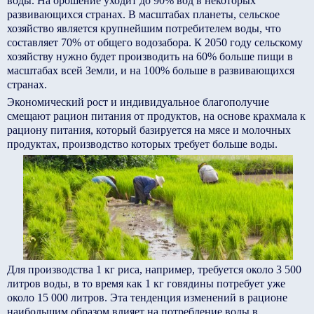
воды. На орошение уходит до 90% вод в некоторых
развивающихся странах. В масштабах планеты, сельское
хозяйство является крупнейшим потребителем воды, что
составляет 70% от общего водозабора. К 2050 году сельскому
хозяйству нужно будет производить на 60% больше пищи в
масштабах всей Земли, и на 100% больше в развивающихся
странах.
Экономический рост и индивидуальное благополучие
смещают рацион питания от продуктов, на основе крахмала к
рациону питания, который базируется на мясе и молочных
продуктах, производство которых требует больше воды.
Для производства 1 кг риса, например, требуется около 3 500
литров воды, в то время как 1 кг говядины потребует уже
около 15 000 литров. Эта тенденция изменений в рационе
наибольшим образом влияет на потребление воды в