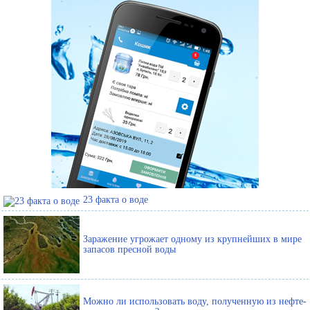
23 факта о воде
Заражение угрожает одному из крупнейших в мире
запасов пресной воды
Можно ли использовать воду, полученную из нефте-