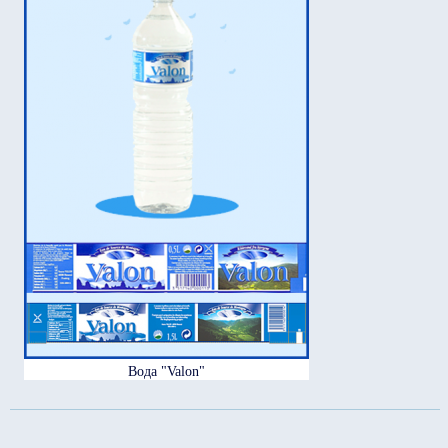
Вода "Valon"