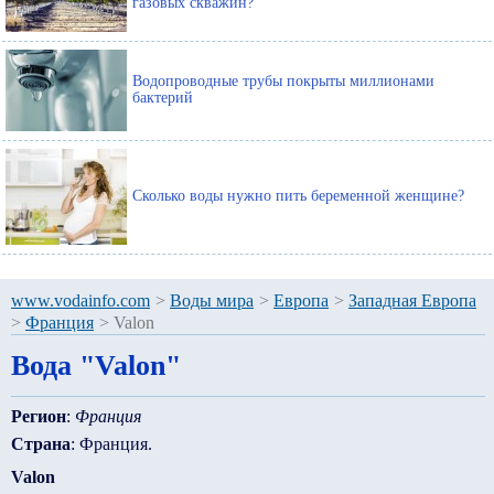
газовых скважин?
Водопроводные трубы покрыты миллионами
бактерий
Сколько воды нужно пить беременной женщине?
www.vodainfo.com
>
Воды мира
>
Европа
>
Западная Европа
>
Франция
>
Valon
Вода "Valon"
Регион
:
Франция
Страна
: Франция.
Valon