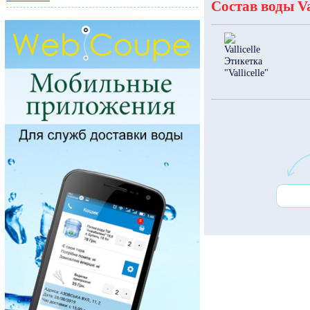
Состав воды Val
Этикетка
"Vallicelle"