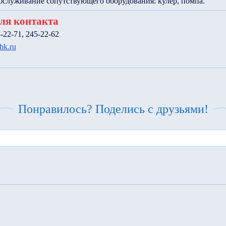
бслуживание сопутствующего оборудования: кулер, помпа.
ля контакта
5-22-71, 245-22-62
bk.ru
Понравилось? Поделись с друзьями!