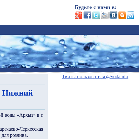
Будьте с нами в:
Твиты пользователя @vodainfo
г. Нижний
 воды «Архыз» в г.
арачаево-Черкесская
 для розлива,