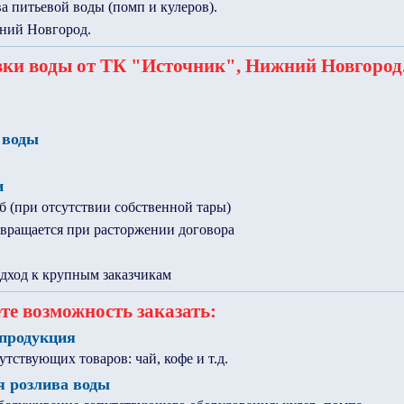
а питьевой воды (помп и кулеров).
ний Новгород.
вки воды от ТК "Источник", Нижний Новгород
 воды
и
уб (при отсутствии собственной тары)
звращается при расторжении договора
ход к крупным заказчикам
те возможность заказать:
продукция
ствующих товаров: чай, кофе и т.д.
я розлива воды