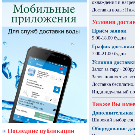
охлаждения и нагрев
Доставка воды: Ниж
Условия доста
Приём заявок
9.00-18.00 будни
График доставки
7.00-21.00 будни
Условия доставк
Залог за тару - 200р
Залог полностью во
Доставка бесплатно.
Индивидуальный под
Также Вы имее
Дополнительная 
Широкий выбор сопут
Оборудование дл
Последние публикации