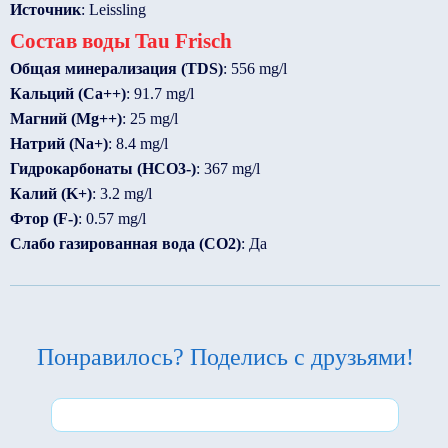
Источник
: Leissling
Состав воды Tau Frisch
Общая минерализация (TDS)
: 556 mg/l
Кальций (Ca++)
: 91.7 mg/l
Магний (Mg++)
: 25 mg/l
Натрий (Na+)
: 8.4 mg/l
Гидрокарбонаты (HCO3-)
: 367 mg/l
Калий (K+)
: 3.2 mg/l
Фтор (F-)
: 0.57 mg/l
Слабо газированная вода (CO2)
: Да
Понравилось? Поделись с друзьями!