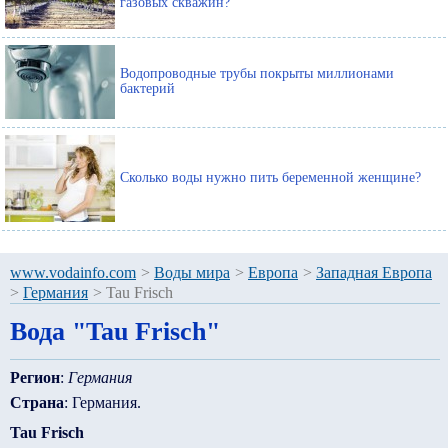
газовых скважин?
Водопроводные трубы покрыты миллионами
бактерий
Сколько воды нужно пить беременной женщине?
www.vodainfo.com
>
Воды мира
>
Европа
>
Западная Европа
>
Германия
>
Tau Frisch
Вода "Tau Frisch"
Регион
:
Германия
Страна
: Германия.
Tau Frisch