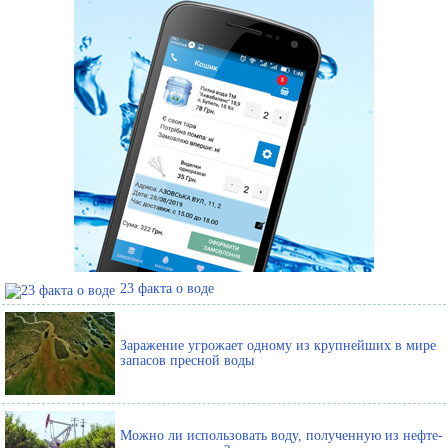
23 факта о воде
Заражение угрожает одному из крупнейших в мире
запасов пресной воды
Можно ли использовать воду, полученную из нефте-