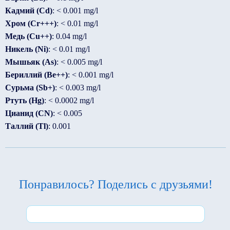
Кадмий (Cd)
: < 0.001 mg/l
Хром (Cr+++)
: < 0.01 mg/l
Медь (Cu++)
: 0.04 mg/l
Никель (Ni)
: < 0.01 mg/l
Мышьяк (As)
: < 0.005 mg/l
Бериллий (Be++)
: < 0.001 mg/l
Сурьма (Sb+)
: < 0.003 mg/l
Ртуть (Hg)
: < 0.0002 mg/l
Цианид (CN)
: < 0.005
Таллий (Tl)
: 0.001
Понравилось? Поделись с друзьями!