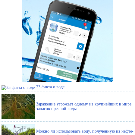
23 факта о воде
Заражение угрожает одному из крупнейших в мире
запасов пресной воды
Можно ли использовать воду, полученную из нефте-