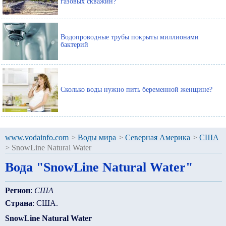
газовых скважин?
Водопроводные трубы покрыты миллионами
бактерий
Сколько воды нужно пить беременной женщине?
www.vodainfo.com
>
Воды мира
>
Северная Америка
>
США
>
SnowLine Natural Water
Вода "SnowLine Natural Water"
Регион
:
США
Страна
: США.
SnowLine Natural Water