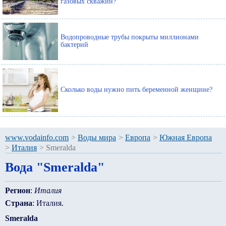
газовых скважин?
Водопроводные трубы покрыты миллионами
бактерий
Сколько воды нужно пить беременной женщине?
www.vodainfo.com
>
Воды мира
>
Европа
>
Южная Европа
>
Италия
>
Smeralda
Вода "Smeralda"
Регион
:
Италия
Страна
: Италия.
Smeralda