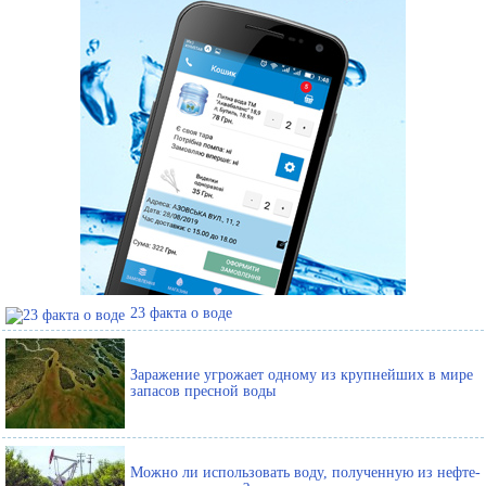
23 факта о воде
Заражение угрожает одному из крупнейших в мире
запасов пресной воды
Можно ли использовать воду, полученную из нефте-