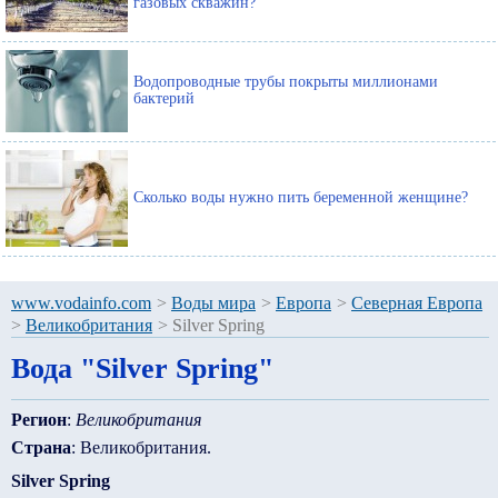
газовых скважин?
Водопроводные трубы покрыты миллионами
бактерий
Сколько воды нужно пить беременной женщине?
www.vodainfo.com
>
Воды мира
>
Европа
>
Северная Европа
>
Великобритания
>
Silver Spring
Вода "Silver Spring"
Регион
:
Великобритания
Страна
: Великобритания.
Silver Spring