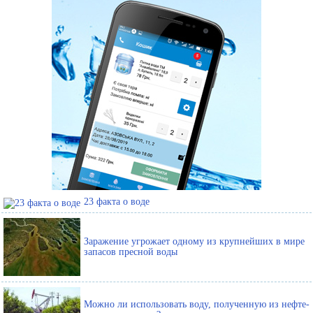
23 факта о воде
Заражение угрожает одному из крупнейших в мире
запасов пресной воды
Можно ли использовать воду, полученную из нефте-